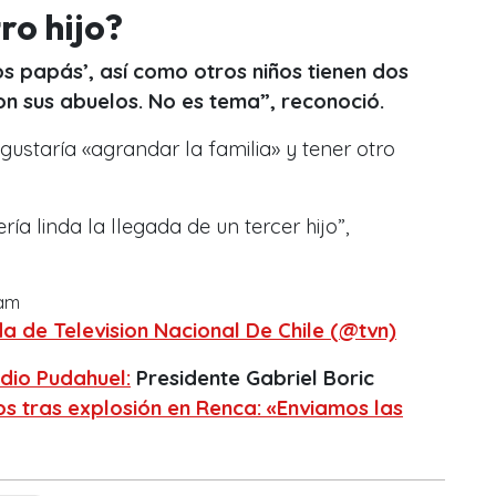
ro hijo?
s papás’, así como otros niños tienen dos
n sus abuelos. No es tema”, reconoció.
gustaría «agrandar la familia» y tener otro
ía linda la llegada de un tercer hijo”,
ram
a de Television Nacional De Chile (@tvn)
dio Pudahuel:
Presidente Gabriel Boric
os tras explosión en Renca: «Enviamos las