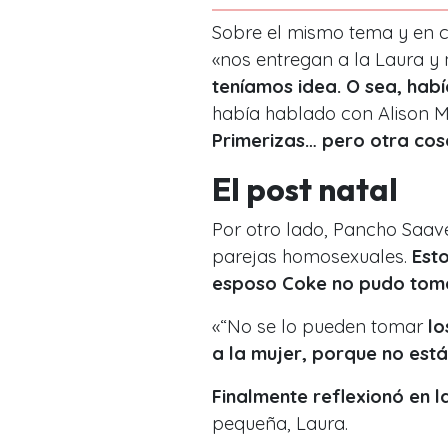
Sobre el mismo tema y en cu
«nos entregan a la Laura y 
teníamos idea. O sea, ha
había hablado con Alison M
Primerizas… pero otra cosa
El post natal
Por otro lado, Pancho Saave
parejas homosexuales.
Esto
esposo Coke no pudo toma
«“No se lo pueden tomar
lo
a la mujer, porque no est
Finalmente reflexionó en 
pequeña, Laura.