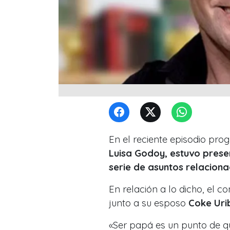
En el reciente episodio p
Luisa Godoy, estuvo pres
serie de asuntos relacion
En relación a lo dicho, el 
junto a su esposo
Coke Urib
«Ser papá es un punto de qu