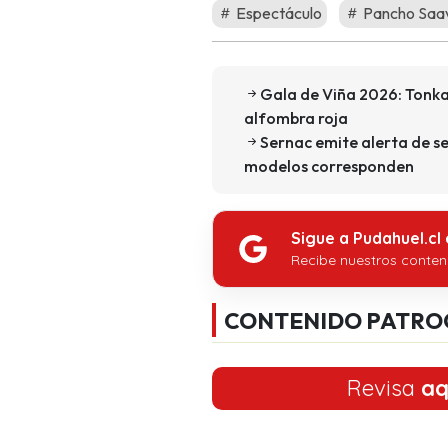
Espectáculo
Pancho Saa
Gala de Viña 2026: Tonka 
alfombra roja
Sernac emite alerta de s
modelos corresponden
Sigue a Pudahuel.cl
Recibe nuestros conten
CONTENIDO PATRO
Revisa
aq