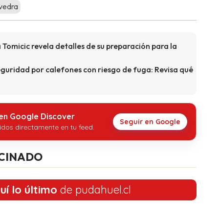
vedra
Tomicic revela detalles de su preparación para la
eguridad por calefones con riesgo de fuga: Revisa qué
 en Google Discover
Seguir en Google
idos directamente en tu feed.
CINADO
uí lo último
de pudahuel.cl