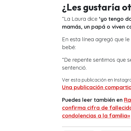
¿Les gustaría ot
“La Laura dice
‘yo tengo do
mamás, un papá o viven co
En esta línea agregó que le 
bebé:
“De repente sentimos que ser
sentenció.
Ver esta publicación en Instag
Una publicación compartid
Puedes leer también en
Ra
confirma cifra de fallecid
condolencias a la familia»