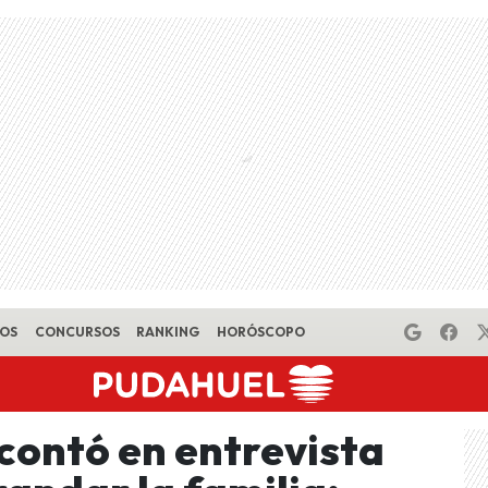
EOS
CONCURSOS
RANKING
HORÓSCOPO
ontó en entrevista