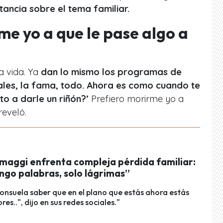
stancia sobre el tema familiar.
me yo a que le pase algo a
a vida. Ya
dan lo mismo los programas de
rales, la fama, todo. Ahora es como cuando te
to a darle un riñón?’
Prefiero morirme yo a
reveló.
maggi enfrenta compleja pérdida familiar:
ngo palabras, solo lágrimas”
onsuela saber que en el plano que estás ahora estás
es..", dijo en sus redes sociales."