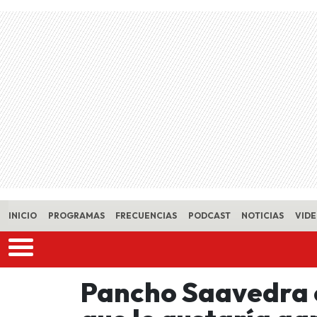
Skip to main content
INICIO
PROGRAMAS
FRECUENCIAS
PODCAST
NOTICIAS
VID
Pancho Saavedra c