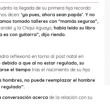
ánto la llegada de su primera hija recordó:
nos dicen:
‘ya pues, ahora sean papás’. Y no
bíamos tomado talleres con “mamás seguras”,
andel y la Chiqui Aguayo,
había leído su libro
 es con guitarra”, dijo riendo.
dra reflexionó en torno al post natal en
 debido a que al no estar regulado, su
rse el tiempo
tras el nacimiento de su hija.
s hombres, no puede reemplazar el hombre
á regulado”.
la conversación acerca
de la relación con su