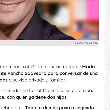
PANCHO SAAVEDRA
rograma podcast «Mamá por siempre» de
María
ente Pancho Saavedra para conversar de una
ados
a su vida privada y familiar.
comunicador de Canal 13 destacó su paternidad
e; con quien ya tiene dos hijos.
iebre total
. Todo lo demás pasa a segundo