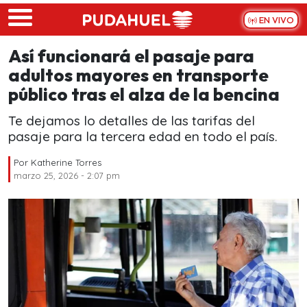
Skip to main content
EN VIVO
Así funcionará el pasaje para
adultos mayores en transporte
público tras el alza de la bencina
Te dejamos lo detalles de las tarifas del
pasaje para la tercera edad en todo el país.
Por
Katherine Torres
marzo 25, 2026 - 2:07 pm