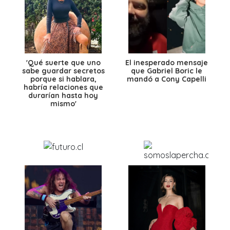
'Qué suerte que uno
El inesperado mensaje
sabe guardar secretos
que Gabriel Boric le
porque si hablara,
mandó a Cony Capelli
habría relaciones que
durarían hasta hoy
mismo'