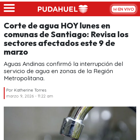
Skip to main content
EN VIVO
Corte de agua HOY lunes en
comunas de Santiago: Revisa los
sectores afectados este 9 de
marzo
Aguas Andinas confirmó la interrupción del
servicio de agua en zonas de la Región
Metropolitana.
Por
Katherine Torres
marzo 9, 2026 - 11:22 am