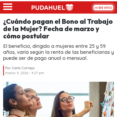
Skip to main content
EN VIVO
¿Cuándo pagan el Bono al Trabajo
de la Mujer? Fecha de marzo y
cómo postular
El beneficio, dirigido a mujeres entre 25 y 59
años, varía según la renta de las beneficiarias y
puede ser de pago anual o mensual.
Por
Carla Cornejo
marzo 9, 2026 - 4:27 pm