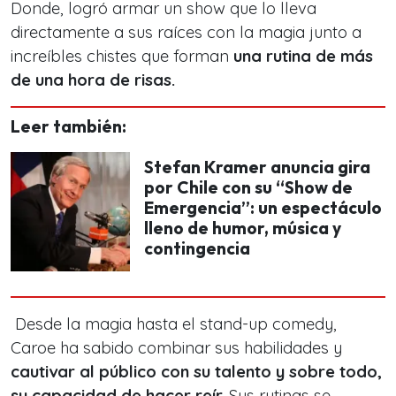
Donde, logró armar un show que lo lleva
directamente a sus raíces con la magia junto a
increíbles chistes que forman
una rutina de más
de una hora de risas.
Leer también:
Stefan Kramer anuncia gira
por Chile con su “Show de
Emergencia”: un espectáculo
lleno de humor, música y
contingencia
Desde la magia hasta el stand-up comedy,
Caroe ha sabido combinar sus habilidades y
cautivar al público con su talento y sobre todo,
su capacidad de hacer reír.
Sus rutinas se