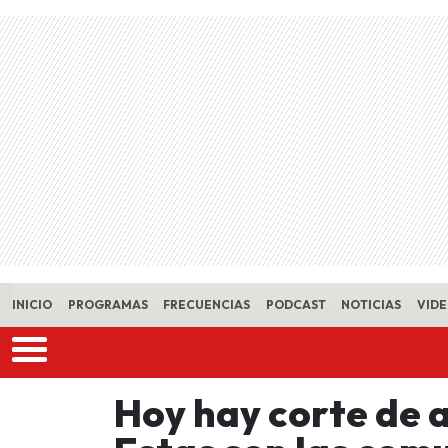
Skip to main content
INICIO
PROGRAMAS
FRECUENCIAS
PODCAST
NOTICIAS
VID
Hoy hay corte de 