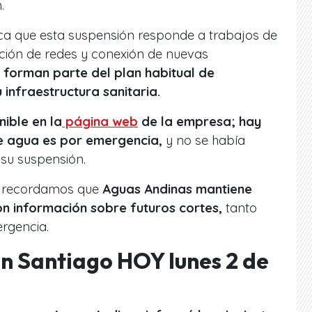
.
ca que esta suspensión responde a trabajos de
ción de redes y conexión de nuevas
forman parte del plan habitual de
infraestructura sanitaria.
ible en la
página web
de la empresa; hay
e agua es por emergencia,
y no se había
 su suspensión.
r, recordamos que
Aguas Andinas mantiene
on información sobre futuros cortes,
tanto
rgencia.
n Santiago HOY lunes 2 de