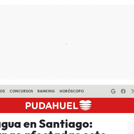
EOS
CONCURSOS
RANKING
HORÓSCOPO
agua en Santiago: