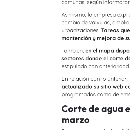
comunas, según informaron
Asimismo, la empresa expli
cambio de válvulas, amplia
urbanizaciones.
Tareas que 
mantención y mejora de su 
También,
en el mapa dispon
sectores donde el corte d
estipulado con anterioridad
En relación con lo anterio
actualizado su sitio web c
programados como de eme
Corte de agua e
marzo