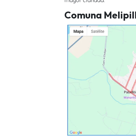
mayor claridad.
Comuna Melipil