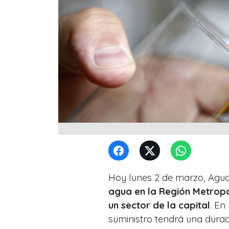
Hoy lunes 2 de marzo, Agu
agua en la Región Metropo
un sector de la capital
. En
suministro tendrá una dura