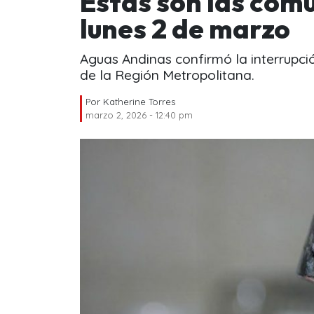
Estas son las com
lunes 2 de marzo
Aguas Andinas confirmó la interrupci
de la Región Metropolitana.
Por
Katherine Torres
marzo 2, 2026 - 12:40 pm