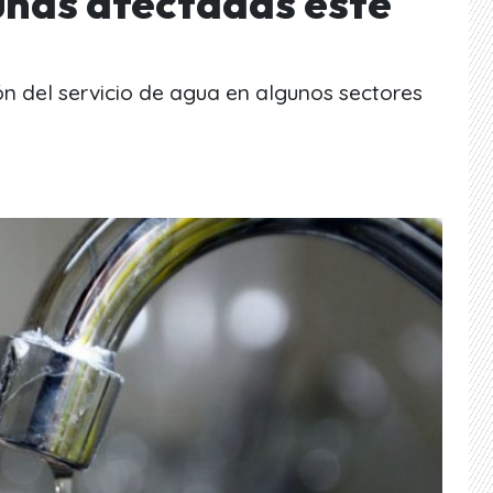
unas afectadas este
ón del servicio de agua en algunos sectores