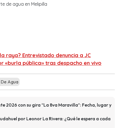
te de agua en Melipilla
la raya? Entrevistado denuncia a JC
r «burla pública» tras despacho en vivo
 De Agua
te 2026 con su gira “La 8va Maravilla”: Fecha, lugar y
udahuel por Leonor La Rivera: ¿Qué le espera a cada
?