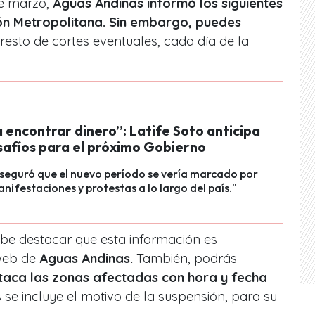
de marzo,
Aguas Andinas informó los siguientes
ón Metropolitana. Sin embargo, puedes
 resto de cortes eventuales, cada día de la
 encontrar dinero”: Latife Soto anticipa
safíos para el próximo Gobierno
seguró que el nuevo período se vería marcado por
anifestaciones y protestas a lo largo del país."
abe destacar que esta información es
web de
Aguas Andinas.
También, podrás
aca las zonas afectadas con hora y fecha
 se incluye el motivo de la suspensión, para su