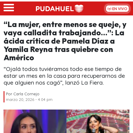
Skip to main content
EN VIVO
“La mujer, entre menos se queje, y
vaya calladita trabajando…”: La
ácida crítica de Pamela Díaz a
Yamila Reyna tras quiebre con
Américo
“Ojalá todos tuviéramos todo ese tiempo de
estar un mes en la casa para recuperarnos de
que alguien nos cagó”, lanzó La Fiera.
Por
Carla Cornejo
marzo 20, 2026 - 4:04 pm