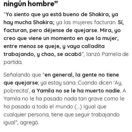
ningún hombre”
“
Yo siento que ya está bueno de Shakira, ya
hay mucha Shakira;
ya las mujeres facturan.
Sí,
facturan, pero déjense de quejarse.
Mira, yo
creo que viene un momento en que la mujer,
entre menos se queje, y vaya calladita
trabajando, y chao, se acabó
”, lanzó Pamela de
partida.
Señalando que “
en general, la gente no tiene
que quejarse
; ya estay sana. Cuando dicen ‘Ay,
pobrecita’,
a Yamila no se le ha muerto nadie.
A
Yamila no le ha pasado nada tan grave como le
ha pasado a todo el mundo (…) Igual que
cualquier persona, tiene que seguir trabajando
igual”, agregó.