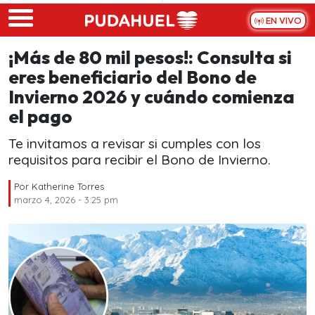
Skip to main content
EN VIVO
¡Más de 80 mil pesos!: Consulta si
eres beneficiario del Bono de
Invierno 2026 y cuándo comienza
el pago
Te invitamos a revisar si cumples con los
requisitos para recibir el Bono de Invierno.
Por
Katherine Torres
marzo 4, 2026 - 3:25 pm