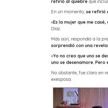
refirió al quiebre
que inclus
En un momento,
se refirió 
«
Es la mujer que me casé,
Díaz.
Más aún, respondió a la pr
sorprendió con una revela
«
Yo no creo que uno se de
uno se desenamore. Pero e
No obstante, fue claro en re
exesposa.