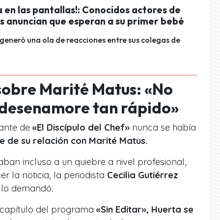
 en las pantallas!: Conocidos actores de
es anuncian que esperan a su primer bebé
 generó una ola de reacciones entre sus colegas de
sobre Marité Matus: «No
e desenamore tan rápido»
pante de
«El Discípulo del Chef»
nunca se había
e de su relación con Marité Matus.
ban incluso a un quiebre a nivel profesional,
 la noticia, la periodista
Cecilia Gutiérrez
 lo demandó.
e capítulo del programa
«Sin Editar», Huerta se