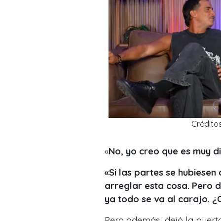
Créditos
«
No, yo creo que es muy dif
«Si las partes se hubiesen
arreglar esta cosa. Pero 
ya todo se va al carajo. 
Pero además, dejó la puerta