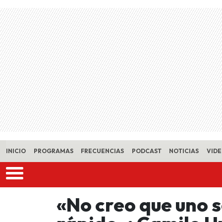
Skip to main content
INICIO
PROGRAMAS
FRECUENCIAS
PODCAST
NOTICIAS
VID
«No creo que uno 