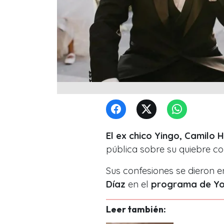
El ex chico Yingo, Camilo 
pública sobre su quiebre c
Sus confesiones se dieron 
Díaz
en el
programa de You
Leer también: