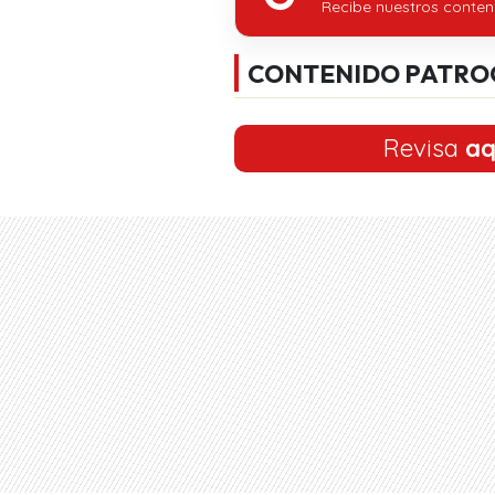
Recibe nuestros conten
CONTENIDO PATRO
Revisa
aq