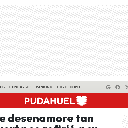
EOS
CONCURSOS
RANKING
HORÓSCOPO
se desenamore tan