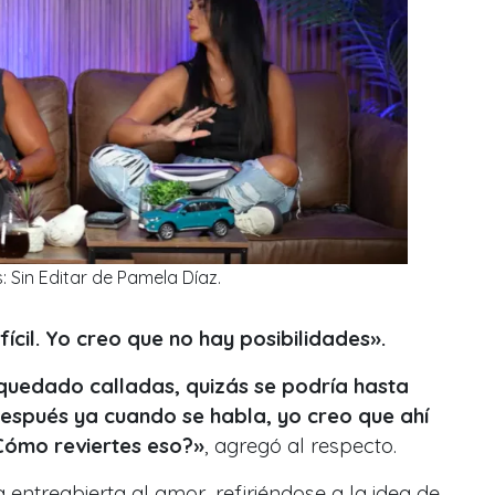
: Sin Editar de Pamela Díaz.
ícil. Yo creo que no hay posibilidades».
 quedado calladas, quizás se podría hasta
después ya cuando se habla, yo creo que ahí
¿Cómo reviertes eso?»
, agregó al respecto.
 entreabierta al amor, refiriéndose a la idea de