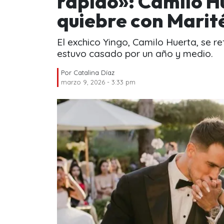
rápido»: Camilo Hu
quiebre con Marit
El exchico Yingo, Camilo Huerta, se re
estuvo casado por un año y medio.
Por
Catalina Díaz
marzo 9, 2026 - 3:33 pm