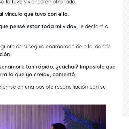
o lo tuvo viviendo en otro lado.
al vínculo que tuvo con ella.
 que pensé estar toda mi vida»,
le declaró a
egunta de si seguía enamorado de ella, donde
ción.
senamore tan rápido, ¿cachai? Imposible que
ra lo que yo creía», comentó.
ferirse en una posible reconciliación con su