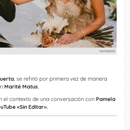
INSTAGRAM
Huerta
, se refirió por primera vez de manera
on
Marité Matus.
en el contexto de una conversación con
Pamela
Tube «Sin Editar».