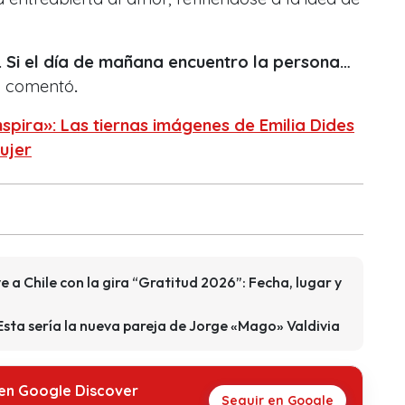
. Si el día de mañana encuentro la persona…
,
comentó
.
nspira»: Las tiernas imágenes de Emilia Dides
Mujer
e a Chile con la gira “Gratitud 2026”: Fecha, lugar y
Esta sería la nueva pareja de Jorge «Mago» Valdivia
 en Google Discover
Seguir en Google