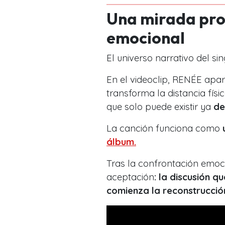
Una mirada pro
emocional
El universo narrativo del si
En el videoclip, RENÉE apar
transforma la distancia fís
que solo puede existir ya
de
La canción funciona como
álbum.
Tras la confrontación emoc
aceptación
: la discusión q
comienza la reconstrucció