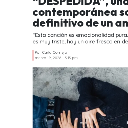
“DESPEDIDA”, un
contemporánea sob
definitivo de un a
“Esta canción es emocionalidad pura.
es muy triste, hay un aire fresco en de
Por
Carla Cornejo
marzo 19, 2026 - 5:13 pm