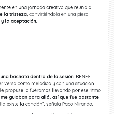
ente en una jornada creativa que reunió a
 la tristeza,
convirtiéndola en una pieza
y la aceptación.
n una bachata dentro de la sesión.
RENEE
mer verso como melódica y con una situación
o le propuse la fuéramos llevando por ese ritmo.
 me guiaban para allá, así que fue bastante
lla existe la canción”, señala Paco Miranda.