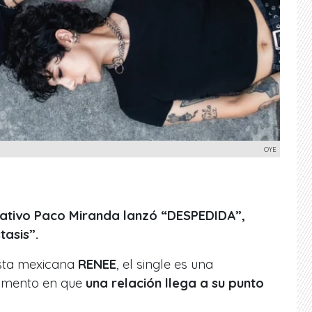
OYE
nativo Paco Miranda lanzó “DESPEDIDA”,
tasis”.
ista mexicana
RENEE
, el single es una
omento en que
una relación llega a su punto