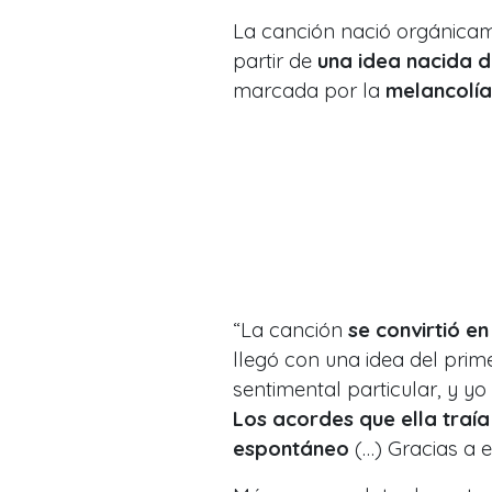
La canción nació orgánicam
partir de
una idea nacida de
marcada por la
melancolía 
“La canción
se convirtió e
llegó con una idea del pri
sentimental particular, y y
Los acordes que ella traía
espontáneo
(…) Gracias a e