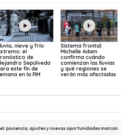
luvia, nieve y frío
Sistema frontal:
xtremo: el
Michelle Adam
ronóstico de
confirma cuándo
lejandro Sepúlveda
comienzan las lluvias
ara este fin de
y qué regiones se
emana en la RM
verán más afectadas
l: paciencia, ajustes y nuevas oportunidades marcan