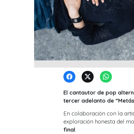
El cantautor de pop alter
tercer adelanto de “Metás
En colaboración con la art
exploración honesta del m
final
.