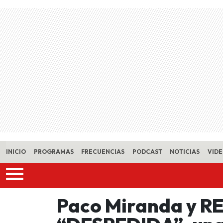
Skip to main content
INICIO
PROGRAMAS
FRECUENCIAS
PODCAST
NOTICIAS
VID
Paco Miranda y R