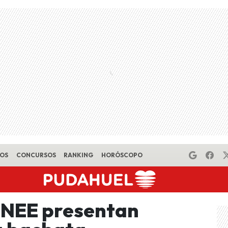
EOS
CONCURSOS
RANKING
HORÓSCOPO
ENEE presentan