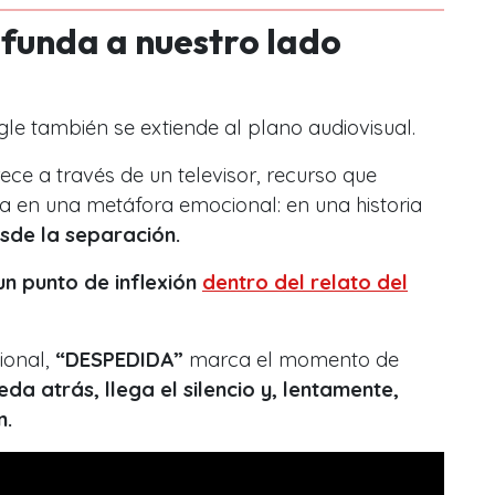
funda a nuestro lado
ngle también se extiende al plano audiovisual.
ece a través de un televisor, recurso que
ica en una metáfora emocional: en una historia
sde la separación.
un punto de inflexión
dentro del relato del
ional,
“DESPEDIDA”
marca el momento de
ueda atrás, llega el silencio y, lentamente,
n.