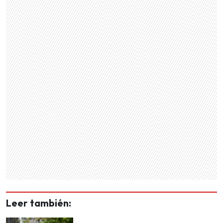
Leer también: