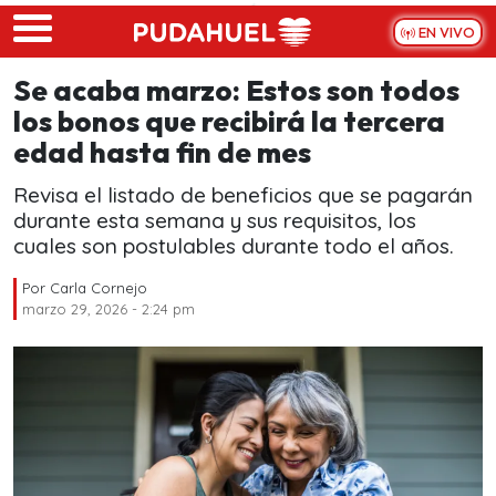
Skip to main content
EN VIVO
Se acaba marzo: Estos son todos
los bonos que recibirá la tercera
edad hasta fin de mes
Revisa el listado de beneficios que se pagarán
durante esta semana y sus requisitos, los
cuales son postulables durante todo el años.
Por
Carla Cornejo
marzo 29, 2026 - 2:24 pm