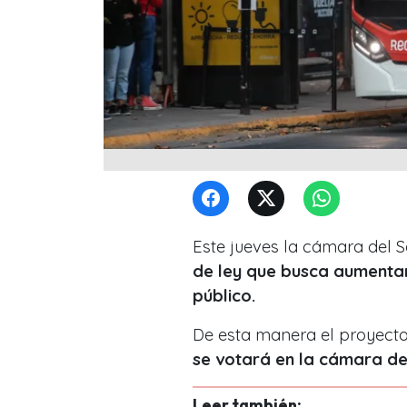
Este jueves la cámara del
de ley que busca aumentar
público.
De esta manera el proyect
se votará en la cámara de
Leer también: