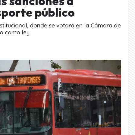
s sanciones a
sporte público
nstitucional, donde se votará en la Cámara de
o como ley.