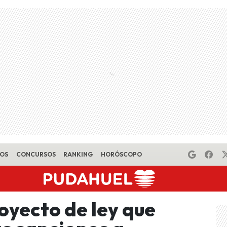
EOS
CONCURSOS
RANKING
HORÓSCOPO
yecto de ley que