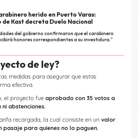
arabinero herido en Puerto Varas:
 de Kast decreta Duelo Nacional
dades del gobierno confirmaron que el carabinero
ecibirá honores correspondientes a su investidura."
oyecto de ley?
tintas medidas para asegurar que estas
rma efectiva.
, el proyecto fue
aprobado con 35 votos a
 ni abstenciones.
arifa recargada, la cual consiste en un
valor
un pasaje para quienes no lo paguen.