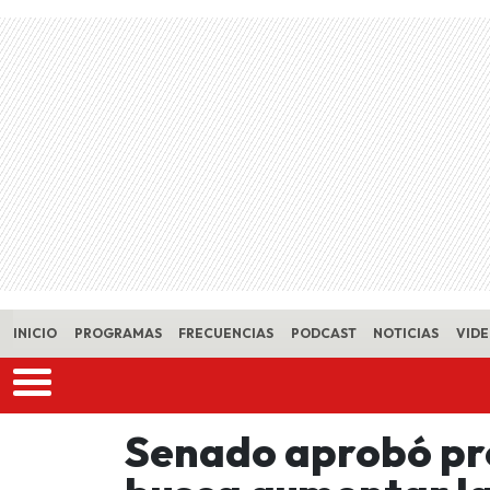
Skip to main content
INICIO
PROGRAMAS
FRECUENCIAS
PODCAST
NOTICIAS
VID
Senado aprobó pro