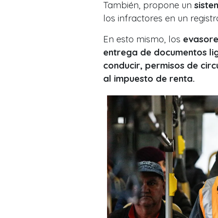
También, propone un
siste
los infractores en un registro
En esto mismo, los
evasore
entrega de documentos lig
conducir, permisos de circu
al impuesto de renta.