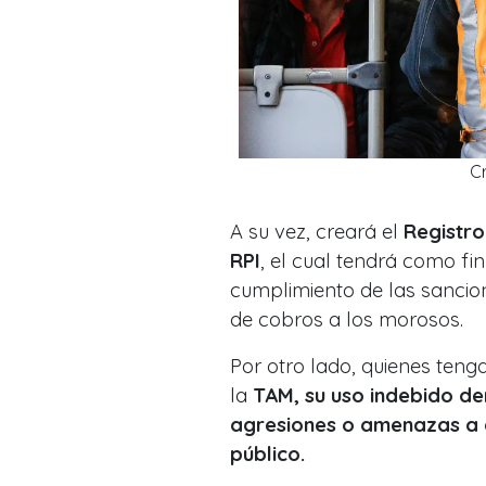
C
A su vez, creará el
Registro
RPI
, el cual tendrá como fin
cumplimiento de las sancione
de cobros a los morosos.
Por otro lado, quienes teng
la
TAM, su uso indebido de
agresiones o amenazas a c
público.