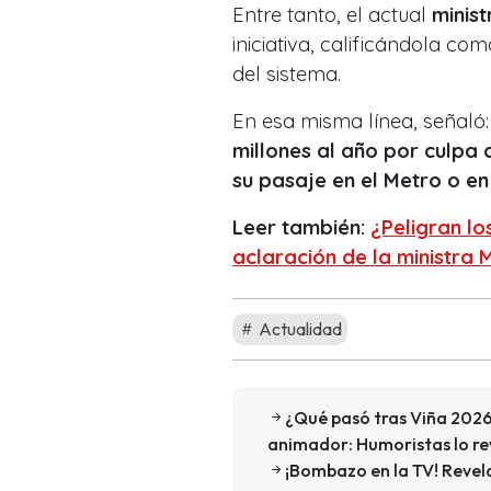
Entre tanto, el actual
minis
iniciativa, calificándola co
del sistema.
En esa misma línea, señaló
millones al año por culpa
su pasaje en el Metro o en
Leer también:
¿Peligran lo
aclaración de la ministra 
Actualidad
¿Qué pasó tras Viña 2026
animador: Humoristas lo re
¡Bombazo en la TV! Revela