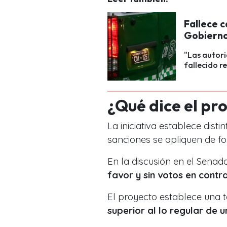
Fallece c
Gobierno
"Las autori
fallecido r
¿Qué dice el pr
La iniciativa establece dis
sanciones se apliquen de fo
En la discusión en el Senado
favor y sin votos en contra
El proyecto establece una t
superior al lo regular de 