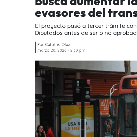
busca aumentar la
evasores del tran
El proyecto pasó a tercer trámite co
Diputados antes de ser o no aprobad
Por
Catalina Díaz
marzo 20, 2026 - 2:30 pm