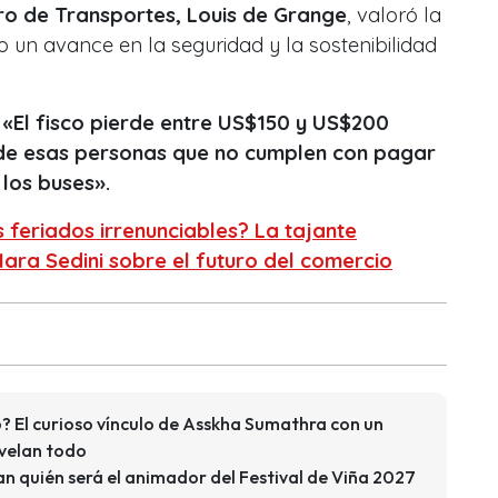
tro de Transportes, Louis de Grange
, valoró la
mo un avance en la seguridad y la sostenibilidad
:
«El fisco pierde entre US$150 y US$200
 de esas personas que no cumplen con pagar
 los buses».
s feriados irrenunciables? La tajante
Mara Sedini sobre el futuro del comercio
? El curioso vínculo de Asskha Sumathra con un
velan todo
n quién será el animador del Festival de Viña 2027