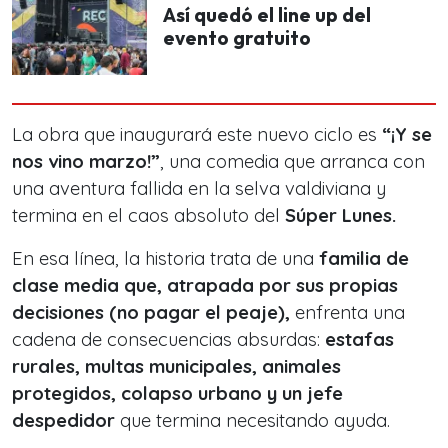
Así quedó el line up del
evento gratuito
La obra que inaugurará este nuevo ciclo es
“¡Y se
nos vino marzo!”
, una comedia que arranca con
una aventura fallida en la selva valdiviana y
termina en el caos absoluto del
Súper Lunes.
En esa línea, la historia trata de una
familia de
clase media que, atrapada por sus propias
decisiones (no pagar el peaje),
enfrenta una
cadena de consecuencias absurdas:
estafas
rurales, multas municipales, animales
protegidos, colapso urbano y un jefe
despedidor
que termina necesitando ayuda.