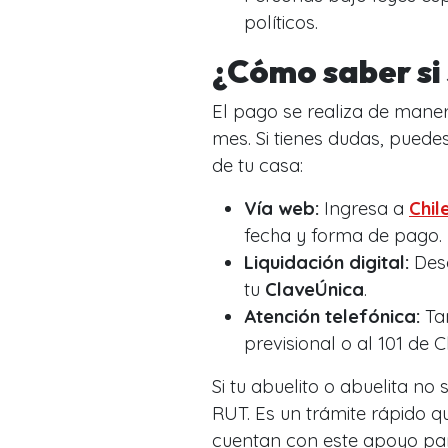
políticos.
¿Cómo saber si 
El pago se realiza de maner
mes. Si tienes dudas, puedes
de tu casa:
Vía web:
Ingresa a
Chil
fecha y forma de pago.
Liquidación digital:
Des
tu
ClaveÚnica
.
Atención telefónica:
Tam
previsional o al 101 de C
Si tu abuelito o abuelita no
RUT. Es un trámite rápido q
cuentan con este apoyo par