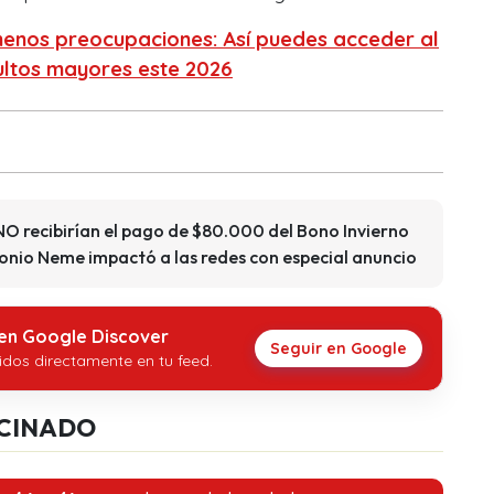
menos preocupaciones: Así puedes acceder al
ltos mayores este 2026
NO recibirían el pago de $80.000 del Bono Invierno
tonio Neme impactó a las redes con especial anuncio
 en Google Discover
Seguir en Google
idos directamente en tu feed.
CINADO