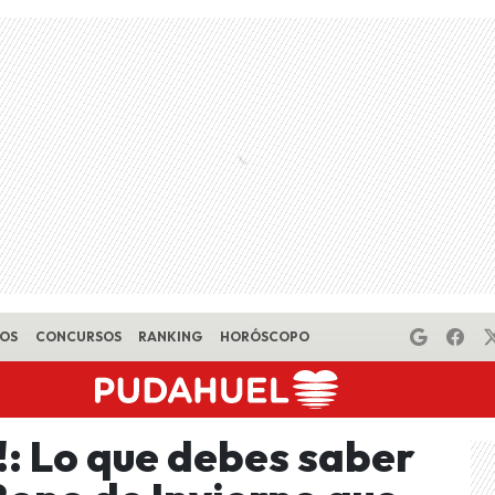
EOS
CONCURSOS
RANKING
HORÓSCOPO
o!: Lo que debes saber