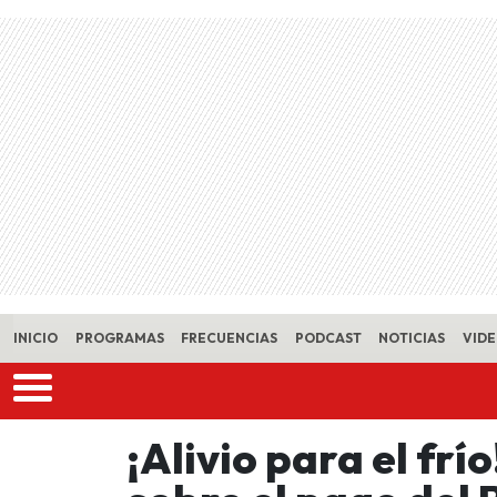
Skip to main content
INICIO
PROGRAMAS
FRECUENCIAS
PODCAST
NOTICIAS
VID
¡Alivio para el frí