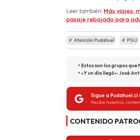
Leer también:
Más viajes, 
pasaje rebajado para adu
Atención Pudahuel
PGU
Estos son los grupos que 
«Y un día llegó»: José An
Sigue a Pudahuel.cl
Recibe nuestros conten
CONTENIDO PATRO