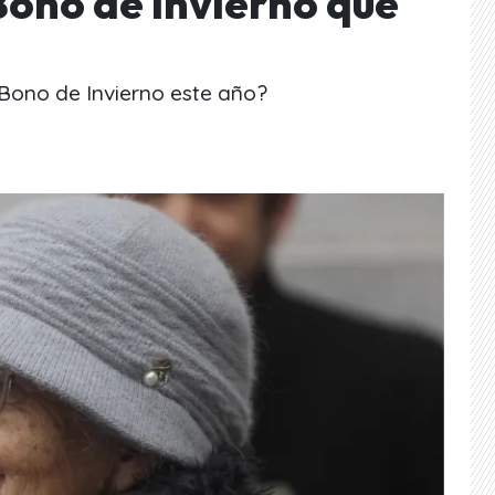
Bono de Invierno que
 Bono de Invierno este año?