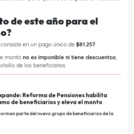
to de este año para el
no?
o consiste en un pago único de
$81.257
.
ste monto
no es imponible ni tiene descuentos
,
olsillo de los beneficiarios.
xpande: Reforma de Pensiones habilita
amo de beneficiarios y eleva el monto
orman parte del nuevo grupo de beneficiarios de la