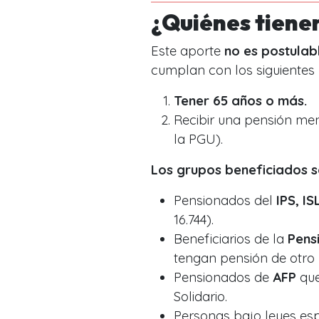
¿Quiénes tienen
Este aporte
no es postulab
cumplan con los siguientes 
Tener 65 años o más.
Recibir una pensión men
la PGU).
Los grupos beneficiados s
Pensionados del
IPS, I
16.744).
Beneficiarios de la
Pens
tengan pensión de otro
Pensionados de
AFP
que
Solidario.
Personas bajo leyes e