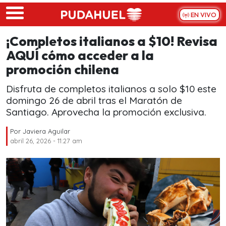
Skip to main content
EN VIVO
¡Completos italianos a $10! Revisa
AQUÍ cómo acceder a la
promoción chilena
Disfruta de completos italianos a solo $10 este
domingo 26 de abril tras el Maratón de
Santiago. Aprovecha la promoción exclusiva.
Por
Javiera Aguilar
abril 26, 2026 - 11:27 am