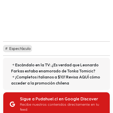
Espectáculo
Escándalo en la TV: ¿Es verdad que Leonardo
Farkas estaba enamorado de Tonka Tomicic?
¡Completos italianos a $10! Revisa AQUÍ cómo
acceder a la promoción chilena
Sigue a Pudahuel.cl en Google Discover
Recibe nuestros contenidos directamente en tu
feed.