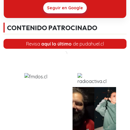
Seguir en Google
CONTENIDO PATROCINADO
Revisa
aquí lo último
de pudahuel.cl