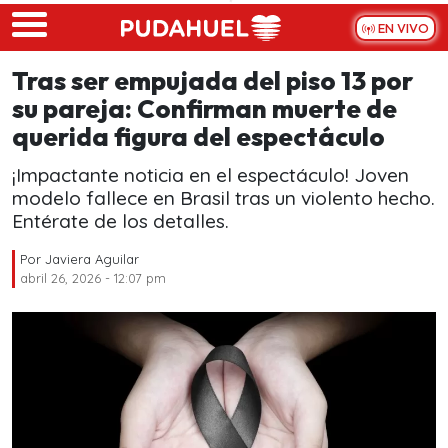
Skip to main content
EN VIVO
Tras ser empujada del piso 13 por
su pareja: Confirman muerte de
querida figura del espectáculo
¡Impactante noticia en el espectáculo! Joven
modelo fallece en Brasil tras un violento hecho.
Entérate de los detalles.
Por
Javiera Aguilar
abril 26, 2026 - 12:07 pm