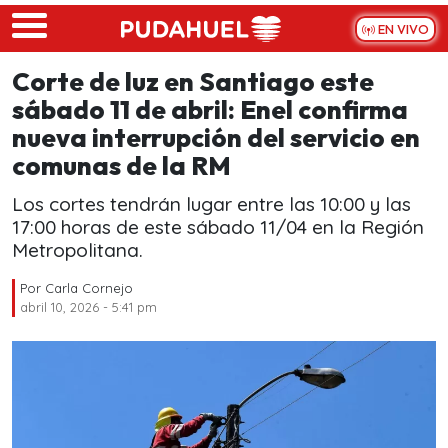
Skip to main content
EN VIVO
Corte de luz en Santiago este
sábado 11 de abril: Enel confirma
nueva interrupción del servicio en
comunas de la RM
Los cortes tendrán lugar entre las 10:00 y las
17:00 horas de este sábado 11/04 en la Región
Metropolitana.
Por
Carla Cornejo
abril 10, 2026 - 5:41 pm