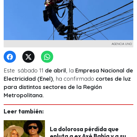
AGENCIA UNO
Este sábado 11
de abril
, la
Empresa Nacional de
Electricidad (Enel)
, ha confirmado
cortes de luz
para distintos sectores de la Región
Metropolitana.
Leer también:
La dolorosa pérdida que
enluta a ex Axé Bahía y a su