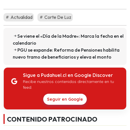
Actualidad
Corte De Luz
Se viene el «Día de la Madre»: Marca la fecha en el
calendario
PGU se expande: Reforma de Pensiones habilita
nuevo tramo de beneficiarios y eleva el monto
Sigue a Pudahuel.cl en Google Discover
Recibe nuestros contenidos directamente en tu
feed.
Seguir en Google
CONTENIDO PATROCINADO