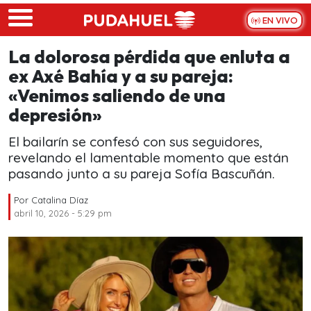
Skip to main content
EN VIVO
La dolorosa pérdida que enluta a
ex Axé Bahía y a su pareja:
«Venimos saliendo de una
depresión»
El bailarín se confesó con sus seguidores,
revelando el lamentable momento que están
pasando junto a su pareja Sofía Bascuñán.
Por
Catalina Díaz
abril 10, 2026 - 5:29 pm