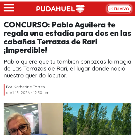
Skip to main content
EN VIVO
CONCURSO: Pablo Aguilera te
regala una estadía para dos en las
cabañas Terrazas de Rari
¡Imperdible!
Pablo quiere que tú también conozcas la magia
de Las Terrazas de Rari, el lugar donde nació
nuestro querido locutor.
Por
Katherine Torres
abril 13, 2026 - 12:50 pm