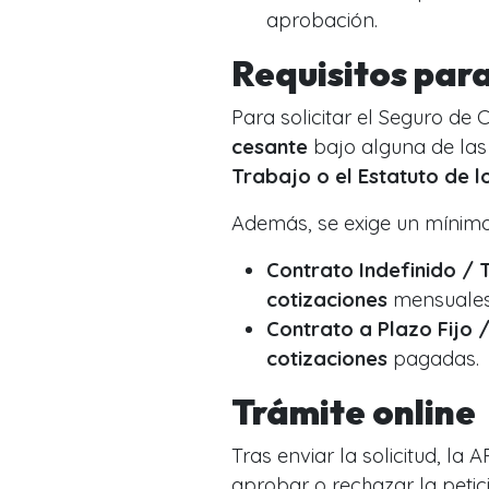
aprobación.
Requisitos para
Para solicitar el Seguro de 
cesante
bajo alguna de las
Trabajo o el Estatuto de l
Además, se exige un mínimo
Contrato Indefinido / 
cotizaciones
mensuales
Contrato a Plazo Fijo /
cotizaciones
pagadas.
Trámite online
Tras enviar la solicitud, la
aprobar o rechazar la petici