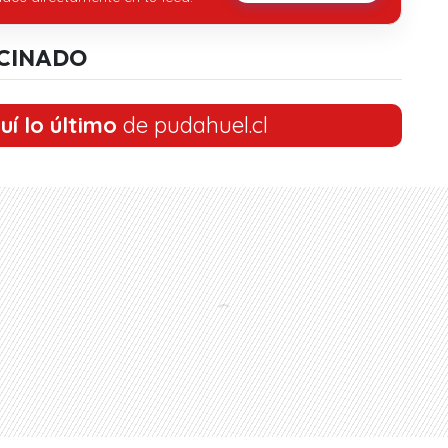
CINADO
uí lo último
de pudahuel.cl