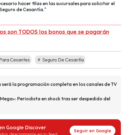
cesario hacer filas en las sucursales para solicitar el
Seguro de Cesantía."
stos son TODOS los bonos que se pagarán
Para Cesantes
Seguro De Cesantía
será la programación completa en los canales de TV
 Mega»: Periodista en shock tras ser despedido del
 en Google Discover
Seguir en Google
idos directamente en tu feed.