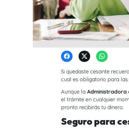
Si quedaste cesante recuer
cual es obligatorio para la
Aunque la
Administradora 
el trámite en cualquier mom
pronto recibirás tu dinero.
Seguro para ce