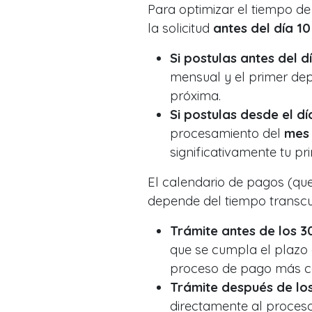
Para optimizar el tiempo de
la solicitud
antes del día 1
Si postulas antes del dí
mensual y el primer de
próxima.
Si postulas desde el dí
procesamiento del
mes 
significativamente tu pr
El calendario de pagos (que
depende del tiempo transcur
Trámite antes de los 30
que se cumpla el plazo 
proceso de pago más c
Trámite después de los 
directamente al proces