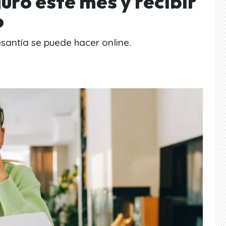
uro este mes y recibir
o
santía se puede hacer online.