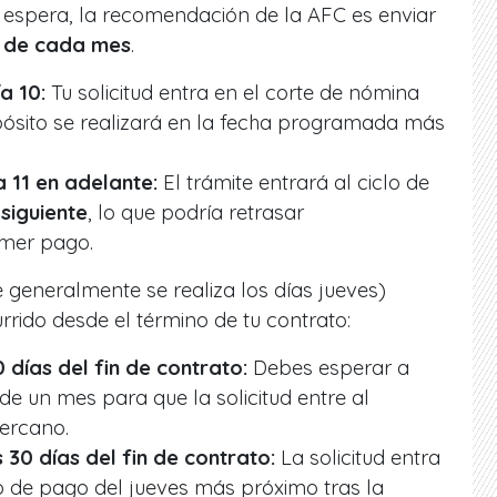
 espera, la recomendación de la AFC es enviar
0 de cada mes
.
a 10:
Tu solicitud entra en el corte de nómina
pósito se realizará en la fecha programada más
a 11 en adelante:
El trámite entrará al ciclo de
siguiente
, lo que podría retrasar
imer pago.
 generalmente se realiza los días jueves)
rido desde el término de tu contrato:
 días del fin de contrato:
Debes esperar a
de un mes para que la solicitud entre al
ercano.
30 días del fin de contrato:
La solicitud entra
o de pago del jueves más próximo tras la