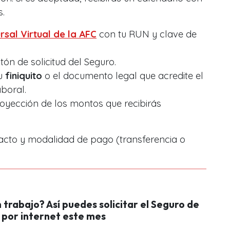
s.
rsal Virtual de la AFC
con tu RUN y clave de
tón de solicitud del Seguro.
u
finiquito
o el documento legal que acredite el
aboral.
oyección de los montos que recibirás
acto y modalidad de pago (transferencia o
n trabajo? Así puedes solicitar el Seguro de
 por internet este mes