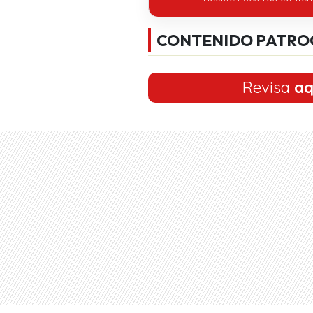
CONTENIDO PATRO
Revisa
aq