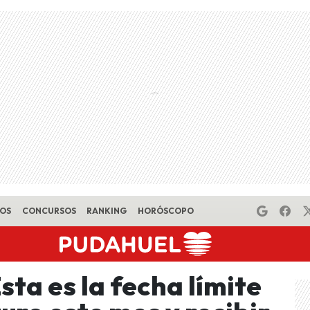
EOS
CONCURSOS
RANKING
HORÓSCOPO
sta es la fecha límite