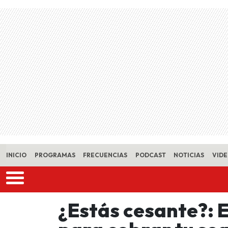
Skip to main content
INICIO
PROGRAMAS
FRECUENCIAS
PODCAST
NOTICIAS
VID
¿Estás cesante?: E