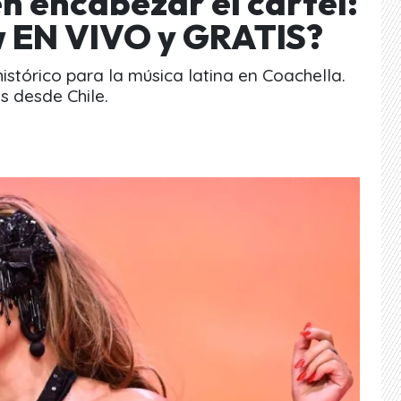
en encabezar el cartel:
w EN VIVO y GRATIS?
istórico para la música latina en Coachella.
s desde Chile.