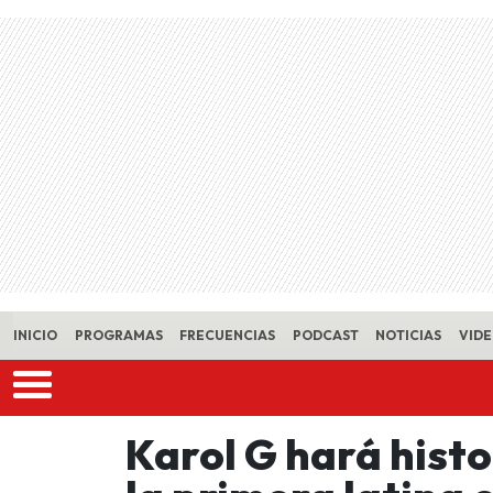
Skip to main content
INICIO
PROGRAMAS
FRECUENCIAS
PODCAST
NOTICIAS
VID
Karol G hará hist