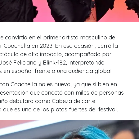
 convirtió en el primer artista masculino de
 Coachella en 2023. En esa ocasión, cerró la
ctáculo de alto impacto, acompañado por
osé Feliciano y Blink-182, interpretando
 en español frente a una audiencia global.
 con Coachella no es nueva, ya que si bien en
esentación que conectó con miles de personas
 año debutará como Cabeza de cartel
ca que es uno de los platos fuertes del festival.