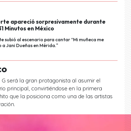
rte apareció sorpresivamente durante
31 Minutos en México
e subió al escenario para cantar “Mi muñeca me
o a Jani Dueñas en Mérida."
co
 G será la gran protagonista al asumir el
rio principal, convirtiéndose en la primera
hito que la posiciona como una de las artistas
ación.