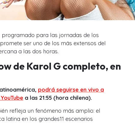
tá programado para las jornadas de los
y promete ser uno de los más extensos del
cercana a las dos horas.
ow de Karol G completo, en
Latinoamérica,
podrá seguirse en vivo a
e YouTube
a las 21:55 (hora chilena).
ién refleja un fenómeno más amplio: el
a latina en los grandes11 escenarios