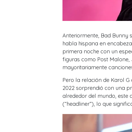
Anteriormente, Bad Bunny se
habla hispana en encabezar
primera noche con un espe
figuras como Post Malone, J
mayoritariamente canciones
Pero la relación de Karol G
2022 sorprendió con una pr
alrededor del mundo, este
(“headliner”), lo que signifi