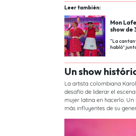
Leer también:
Mon Lafe
show de 
"La cantant
habló” junt
Un show históri
La artista colombiana Karol
desafío de liderar el escena
mujer latina en hacerlo. Un 
más influyentes de su gener