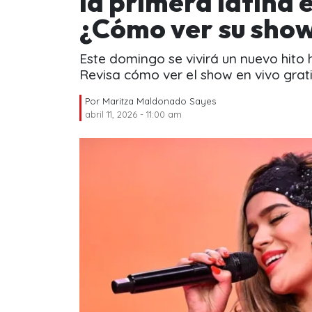
la primera latina 
¿Cómo ver su sho
Este domingo se vivirá un nuevo hito h
Revisa cómo ver el show en vivo grati
Por
Maritza Maldonado Sayes
abril 11, 2026 - 11:00 am