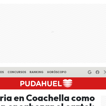
EOS
CONCURSOS
RANKING
HORÓSCOPO
oria en Coachella como