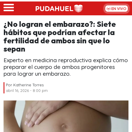
Skip to main content
EN VIVO
¿No logran el embarazo?: Siete
hábitos que podrían afectar la
fertilidad de ambos sin que lo
sepan
Experto en medicina reproductiva explica cómo
preparar el cuerpo de ambos progenitores
para lograr un embarazo.
Por
Katherine Torres
abril 16, 2026 - 8:00 pm