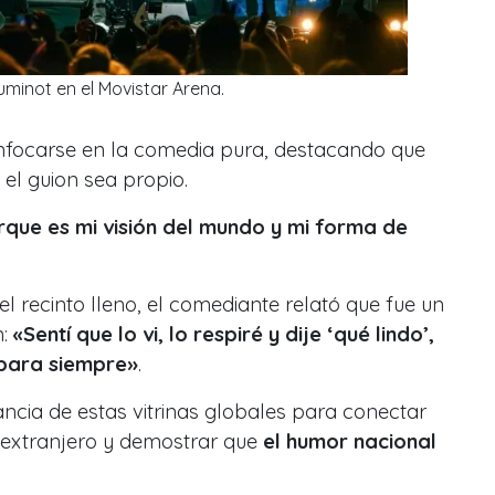
minot en el Movistar Arena.
enfocarse en la comedia pura, destacando que
el guion sea propio.
rque es mi visión del mundo y mi forma de
el recinto lleno, el comediante relató que fue un
n:
«Sentí que lo vi, lo respiré y dije ‘qué lindo’,
para siempre»
.
ncia de estas vitrinas globales para conectar
l extranjero y demostrar que
el humor nacional