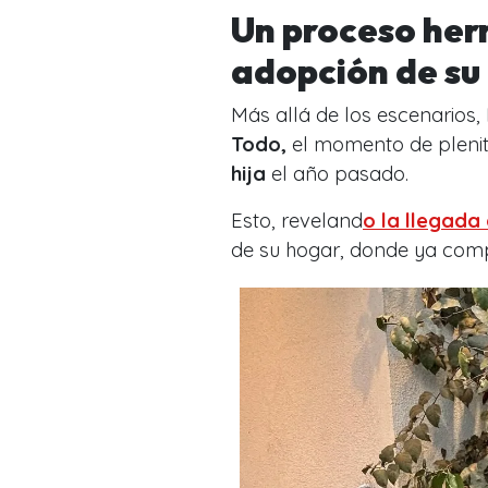
Un proceso herm
adopción de su 
Más allá de los escenarios
Todo,
el momento de plenitu
hija
el año pasado.
Esto, reveland
o la llegada
de su hogar, donde ya comp