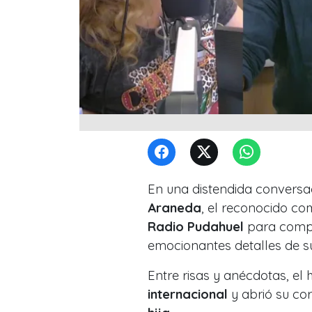
En una distendida convers
Araneda
, el reconocido c
Radio Pudahuel
para compar
emocionantes detalles de su
Entre risas y anécdotas, el
internacional
y abrió su co