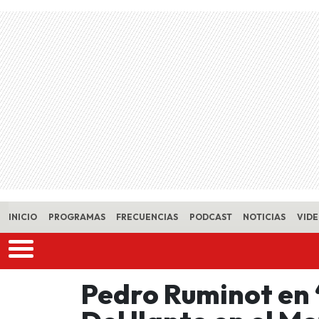
Skip to main content
INICIO
PROGRAMAS
FRECUENCIAS
PODCAST
NOTICIAS
VID
Pedro Ruminot en 