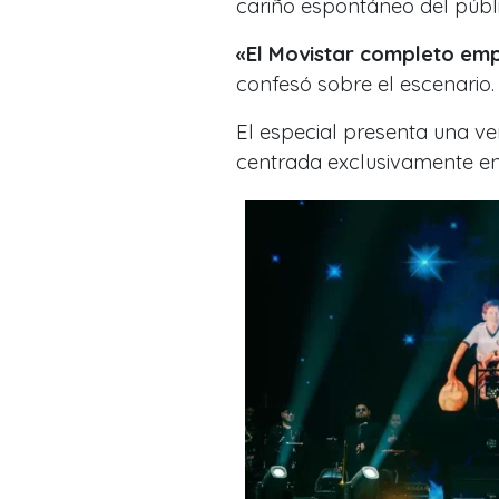
cariño espontáneo del públi
«El Movistar completo em
confesó sobre el escenario.
El especial presenta una ve
centrada exclusivamente en