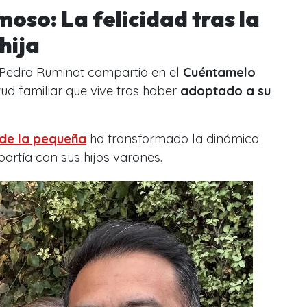
oso: La felicidad tras la
hija
, Pedro Ruminot compartió en el
Cuéntamelo
d familiar que vive tras haber
adoptado a su
 de la pequeña
ha transformado la dinámica
artía con sus hijos varones.