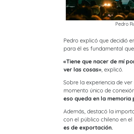
Pedro Ru
Pedro explicó que decidió 
para él es fundamental que 
«Tiene que nacer de mí po
ver las cosas»
, explicó.
Sobre la experiencia de ver 
momento único de conexió
eso queda en la memoria 
Además, destacó la importa
con el público chileno en e
es de exportación.