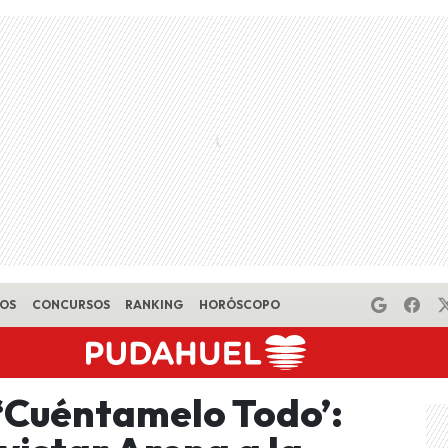
EOS
CONCURSOS
RANKING
HORÓSCOPO
‘Cuéntamelo Todo’: