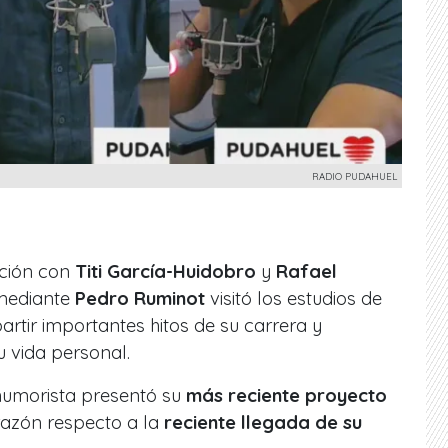
RADIO PUDAHUEL
ación con
Titi García-Huidobro
y
Rafael
omediante
Pedro Ruminot
visitó los estudios de
tir importantes hitos de su carrera y
 vida personal.
 humorista presentó su
más reciente proyecto
razón respecto a la
reciente llegada de su