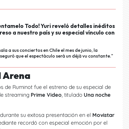
éntamelo Todo! Yuri reveló detalles inéditos
reso a nuestro país y su especial vínculo con
ala a sus conciertos en Chile el mes de junio, la
eguró que el espectáculo será un déjà vu constante."
l Arena
s de Ruminot fue el estreno de su especial de
de streaming
Prime Video
, titulado
Una noche
 durante su exitosa presentación en el
Movistar
ediante recordó con especial emoción por el