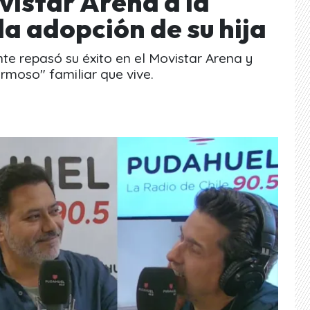
ovistar Arena a la
la adopción de su hija
nte repasó su éxito en el Movistar Arena y
rmoso" familiar que vive.