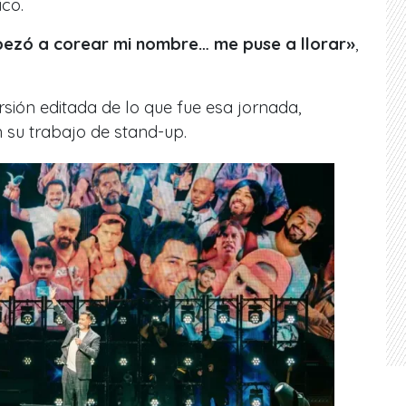
co.
pezó a corear mi nombre… me puse a llorar»
,
rsión editada de lo que fue esa jornada,
 su trabajo de stand-up.