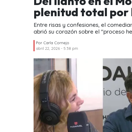
Del llanto en el M
plenitud total por 
Entre risas y confesiones, el comedia
abrió su corazón sobre el "proceso he
Por
Carla Cornejo
abril 22, 2026 - 5:38 pm