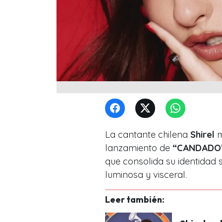
La cantante chilena
Shirel
m
lanzamiento de
“CANDADO
que consolida su identidad
luminosa y visceral.
Leer también: