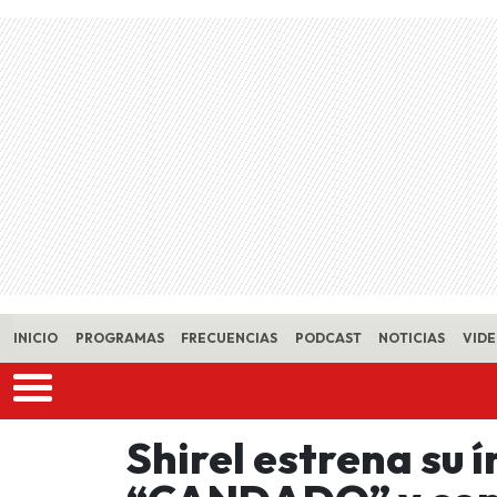
Skip to main content
INICIO
PROGRAMAS
FRECUENCIAS
PODCAST
NOTICIAS
VID
Shirel estrena su 