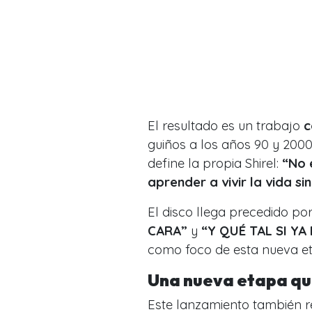
El resultado es un trabajo
c
guiños a los años 90 y 2000
define la propia Shirel:
“No 
aprender a vivir la vida si
El disco llega precedido por
CARA”
y
“Y QUÉ TAL SI Y
como foco de esta nueva e
Una nueva etapa qu
Este lanzamiento también r