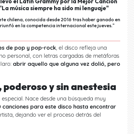
 llevó el Latin Grammy por la Mejor Canción
"La música siempre ha sido mi lenguaje"
ete chilena, conocida desde 2016 tras haber ganado en
triunfó en la competencia internacional este jueves."
es de pop y pop-rock
, el disco refleja una
mo personal, con letras cargadas de metáforas
laro:
abrir aquello que alguna vez dolió, pero
, poderoso y sin anestesia
 especial. Nace desde una búsqueda muy
0 canciones para este disco hasta encontrar
artista, dejando ver el proceso detrás del