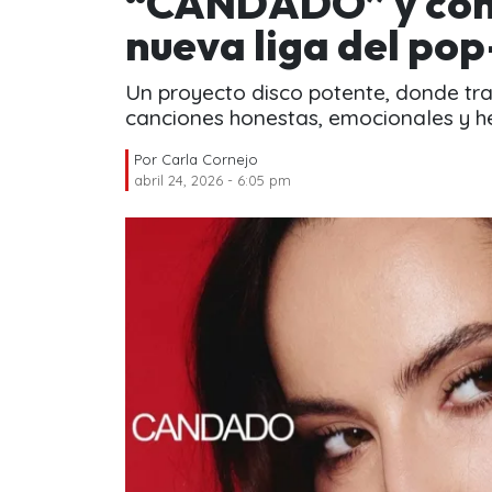
“CANDADO” y conf
nueva liga del po
Un proyecto disco potente, donde tr
canciones honestas, emocionales y h
Por
Carla Cornejo
abril 24, 2026 - 6:05 pm