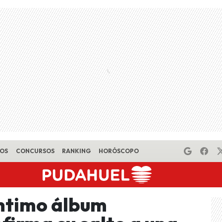
EOS
CONCURSOS
RANKING
HORÓSCOPO
íntimo álbum