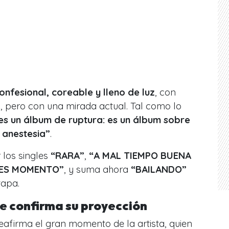
onfesional, coreable y lleno de luz
, con
, pero con una mirada actual. Tal como lo
es un álbum de ruptura: es un álbum sobre
n anestesia”
.
 los singles
“RARA”
,
“A MAL TIEMPO BUENA
A ES MOMENTO”
, y suma ahora
“BAILANDO”
tapa.
e confirma su proyección
eafirma el gran momento de la artista, quien