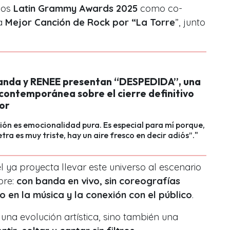
los
Latin Grammy Awards 2025
como co-
ía
Mejor Canción de Rock por “La Torre
”, junto
anda y RENEE presentan “DESPEDIDA”, una
contemporánea sobre el cierre definitivo
or
ión es emocionalidad pura. Es especial para mí porque,
tra es muy triste, hay un aire fresco en decir adiós”."
el ya proyecta llevar este universo al escenario
bre:
con banda en vivo, sin coreografías
o en la música y la conexión con el público
.
a evolución artística, sino también una