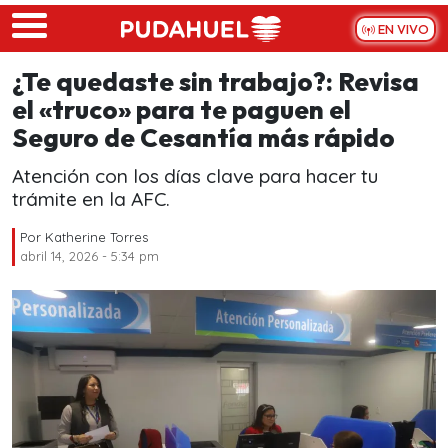
Skip to main content
EN VIVO
¿Te quedaste sin trabajo?: Revisa
el «truco» para te paguen el
Seguro de Cesantía más rápido
Atención con los días clave para hacer tu
trámite en la AFC.
Por
Katherine Torres
abril 14, 2026 - 5:34 pm