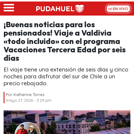
Skip to main content
EN VIVO
¡Buenas noticias para los
pensionados! Viaje a Valdivia
«todo incluido» con el programa
Vacaciones Tercera Edad por seis
días
El viaje tiene una extensión de seis días y cinco
noches para disfrutar del sur de Chile a un
precio rebajado.
Por
Katherine Torres
mayo 27, 2026 - 3:29 pm