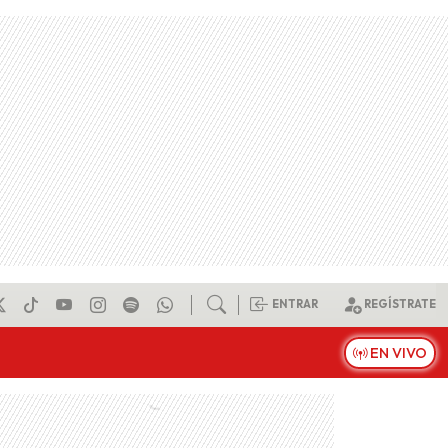
ENTRAR
REGÍSTRATE
EN VIVO