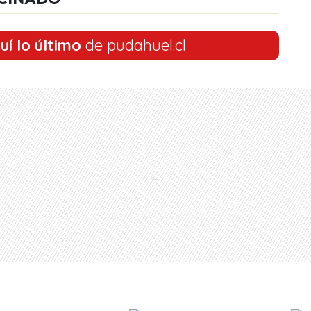
uí lo último
de pudahuel.cl