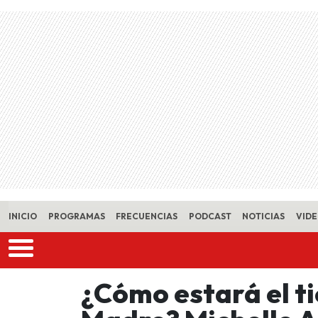
Skip to main content
INICIO
PROGRAMAS
FRECUENCIAS
PODCAST
NOTICIAS
VID
¿Cómo estará el ti