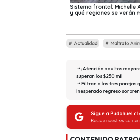
Sistema frontal: Michelle
y qué regiones se verán 
Actualidad
Maltrato Ani
¡Atención adultos mayore
superan los $250 mil
Filtran a las tres parejas 
inesperado regreso sorpren
Sigue a Pudahuel.cl
Recibe nuestros conten
CONTENIDO PATRO