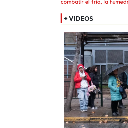
combatir el frío, la humed
+ VIDEOS