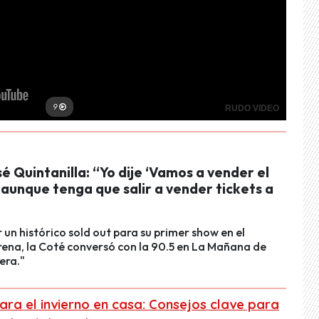
é Quintanilla: “Yo dije ‘Vamos a vender el
aunque tenga que salir a vender tickets a
r un histórico sold out para su primer show en el
ena, la Coté conversó con la 90.5 en La Mañana de
era."
ra el invierno en casa: Consejos clave para