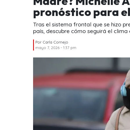
Madre? Michelle 
pronóstico para e
Tras el sistema frontal que se hizo p
país, descubre cómo seguirá el clima 
Por
Carla Cornejo
mayo 7, 2026 - 1:37 pm