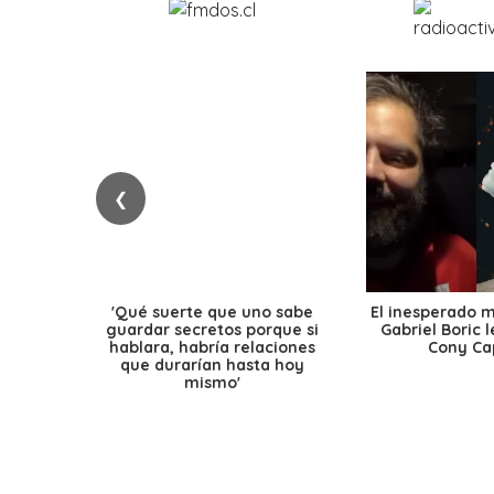
❮
'Qué suerte que uno sabe
El inesperado 
guardar secretos porque si
Gabriel Boric 
hablara, habría relaciones
Cony Cap
que durarían hasta hoy
mismo'