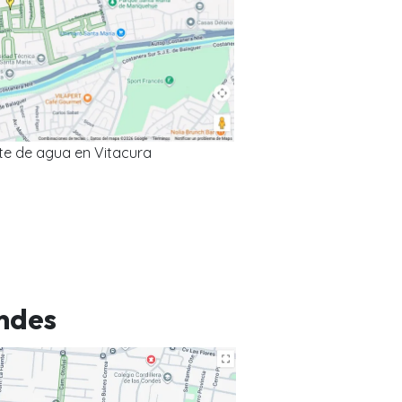
te de agua en Vitacura
ndes