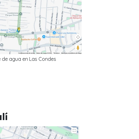
e de agua en Las Condes
lí