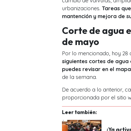
cambio de válvulas, amplia
urbanizaciones.
Tareas que 
mantención y mejora de su 
Corte de agua e
de mayo
Por lo mencionado, hoy 28
siguientes cortes de agua
puedes revisar en el mapa
de la semana.
De acuerdo a lo anterior, c
proporcionada por el sitio 
Leer también:
¿Ya activ