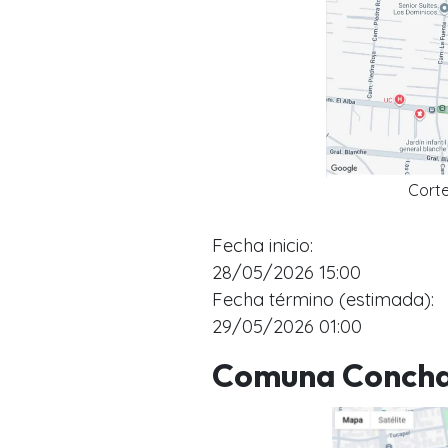
Cort
Fecha inicio:
28/05/2026 15:00
Fecha término (estimada):
29/05/2026 01:00
Comuna Concha