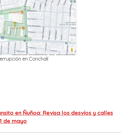
terrupción en Conchalí
nsito en Ñuñoa: Revisa los desvíos y calles
31 de mayo