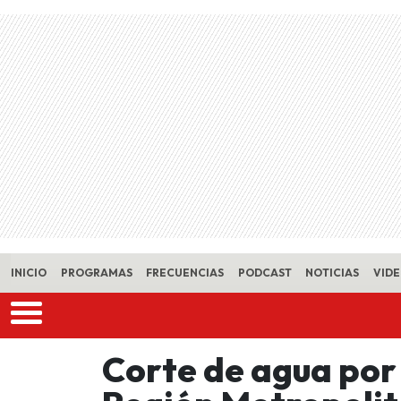
Skip to main content
INICIO
PROGRAMAS
FRECUENCIAS
PODCAST
NOTICIAS
VID
Corte de agua por 