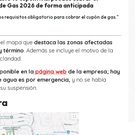
 de Gas 2026 de forma anticipada
os requisitos obligatorio para cobrar el cupón de gas."
 el mapa que
destaca las zonas afectadas
 y término
. Además se incluye el motivo de la
claridad.
ponible en la
página web
de la empresa; hay
e agua es por emergencia,
y no se había
 su suspensión.
ra