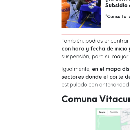
Subsidio
"Consulta l
También, podrás encontrar
con hora y fecha de inicio
suspensión, para su mayor 
Igualmente,
en el mapa dis
sectores donde el corte d
estipulado con anterioridad
Comuna Vitacu