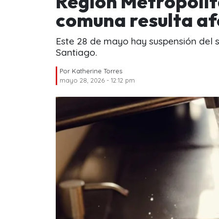
Región Metropolita
comuna resulta a
Este 28 de mayo hay suspensión del s
Santiago.
Por
Katherine Torres
mayo 28, 2026 - 12:12 pm