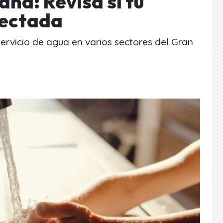
na: Revisa si tu
fectada
ervicio de agua en varios sectores del Gran