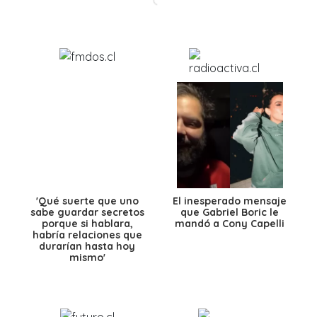
'Qué suerte que uno
El inesperado mensaje
sabe guardar secretos
que Gabriel Boric le
porque si hablara,
mandó a Cony Capelli
habría relaciones que
durarían hasta hoy
mismo'