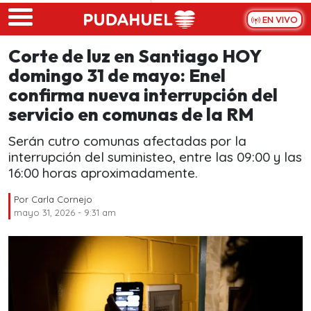
Skip to main content
EN VIVO
Corte de luz en Santiago HOY
domingo 31 de mayo: Enel
confirma nueva interrupción del
servicio en comunas de la RM
Serán cutro comunas afectadas por la
interrupción del suministeo, entre las 09:00 y las
16:00 horas aproximadamente.
Por
Carla Cornejo
mayo 31, 2026 - 9:31 am