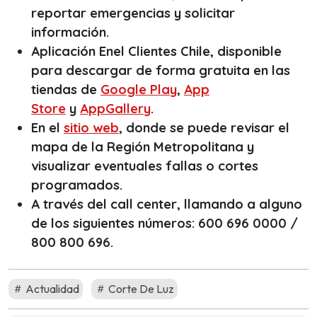
reportar emergencias y solicitar
información.
Aplicación Enel Clientes Chile, disponible
para descargar de forma gratuita en las
tiendas de
Google Play
,
App
Store
y
AppGallery
.
En el
sitio web
, donde se puede revisar el
mapa de la Región Metropolitana y
visualizar eventuales fallas o cortes
programados.
A través del
call center
, llamando a alguno
de los siguientes números: 600 696 0000 /
800 800 696.
Actualidad
Corte De Luz