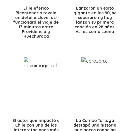
El Teleférico
Lanzaron un éxito
Bicentenario revela
gigante en los 90, se
un detalle clave: así
separaron y hoy
funcionará el viaje de
lanzan su primera
13 minutos entre
canción en 28 años:
Providencia y
Así es como suena
Huechuraba
El actor que impactó a
La Combo Tortuga
Chile con una de las
destapó una historia
interpretaciones más
que pocos conocían