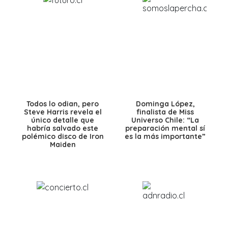
Todos lo odian, pero
Dominga López,
Steve Harris revela el
finalista de Miss
único detalle que
Universo Chile: “La
habría salvado este
preparación mental sí
polémico disco de Iron
es la más importante”
Maiden