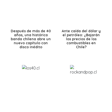
Después de más de 40
Ante caída del dólar y
años, una histórica
el petróleo: ¿Bajarán
banda chilena abre un
los precios de los
nuevo capítulo con
combustibles en
disco inédito
Chile?