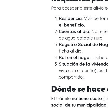
Para acceder a este alivio 
Residencia:
Vivir de fo
el beneficio.
Cuentas al día:
No tener
de agua potable rural.
Registro Social de Hog
ficha al día.
Rol en el hogar:
Debe po
Situación de la vivienda
viva con el dueño), usu
compartido).
Dónde se hace 
El trámite
no tiene costo
y 
social de tu municipalidad
.