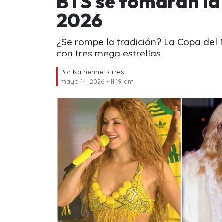
BTS se tomarán la 
2026
¿Se rompe la tradición? La Copa del
con tres mega estrellas.
Por
Katherine Torres
mayo 14, 2026 - 11:19 am