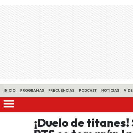
Skip to main content
INICIO
PROGRAMAS
FRECUENCIAS
PODCAST
NOTICIAS
VID
¡Duelo de titanes