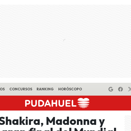
EOS
CONCURSOS
RANKING
HORÓSCOPO
! Shakira, Madonna y