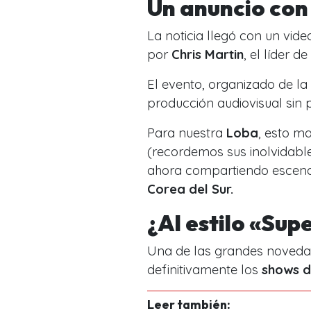
Un anuncio con 
La noticia llegó con un vid
por
Chris Martin
, el líder d
El evento, organizado de 
producción audiovisual sin p
Para nuestra
Loba
, esto ma
(recordemos sus inolvidable
ahora compartiendo escena
Corea del Sur.
¿Al estilo «Sup
Una de las grandes novedad
definitivamente los
shows d
Leer también: