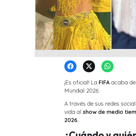
¡Es oficial! La
FIFA
acaba de s
Mundial 2026.
A través de sus redes social
vida al
show de medio tie
2026.
¿Cuándo y quién