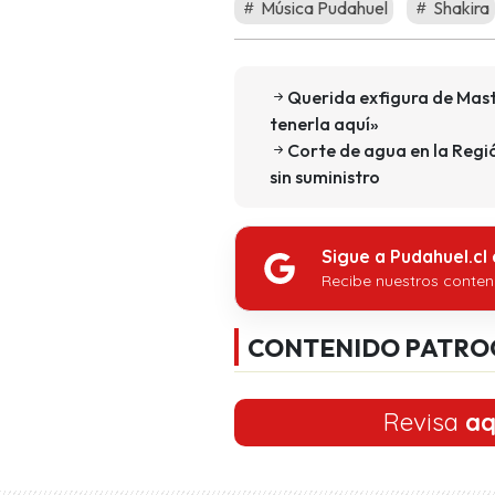
Música Pudahuel
Shakira
Querida exfigura de Mast
tenerla aquí»
Corte de agua en la Regi
sin suministro
Sigue a Pudahuel.cl
Recibe nuestros conten
CONTENIDO PATRO
Revisa
aq