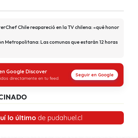
erChef Chile reapareció en la TV chilena: «qué honor
ón Metropolitana: Las comunas que estarán 12 horas
 en Google Discover
Seguir en Google
idos directamente en tu feed.
CINADO
uí lo último
de pudahuel.cl