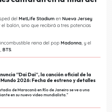
ésped del
MetLife Stadium
en
Nueva Jersey
el balón, sino que recibirá a tres potencias
a incombustible reina del pop
Madonna
, y el
p,
BTS
.
nuncia “Dai Dai”, la canción oficial de la
 Mundo 2026: Fecha de estreno y detalles
stadio de Maracaná en Río de Janeiro se ve a una
iante en su nuevo video mundialista."