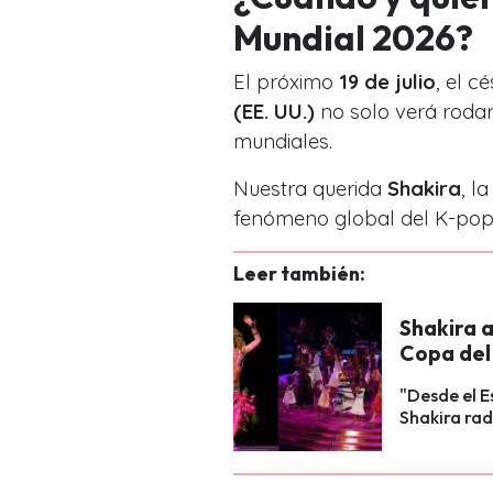
Mundial 2026?
El próximo
19 de julio
, el c
(EE. UU.)
no solo verá rodar 
mundiales.
Nuestra querida
Shakira
, l
fenómeno global del K-po
Leer también:
Shakira a
Copa del
"Desde el E
Shakira rad