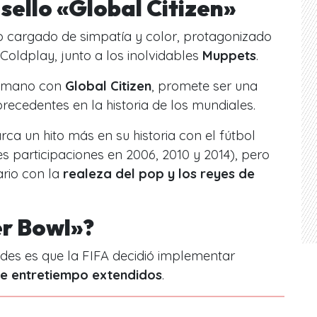
sello «Global Citizen»
eo cargado de simpatía y color, protagonizado
e Coldplay, junto a los inolvidables
Muppets
.
la mano con
Global Citizen
, promete ser una
recedentes en la historia de los mundiales.
rca un hito más en su historia con el fútbol
s participaciones en 2006, 2010 y 2014), pero
rio con la
realeza del pop y los reyes de
er Bowl»?
es es que la FIFA decidió implementar
e entretiempo extendidos
.