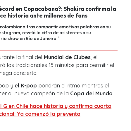
écord en Copacabana?: Shakira confirma la
ace historia ante millones de fans
 colombiana tras compartir emotivas palabras en su
nstagram, reveló la cifra de asistentes a su
rio show en Río de Janeiro."
rante la final del
Mundial de Clubes
, el
á los tradicionales 15 minutos para permitir el
mega concierto.
 pop y
el K-pop
pondrán el ritmo mientras el
cer al nuevo campeón de la
Copa del Mundo.
l G en Chile hace historia y confirma cuarto
acional: Ya comenzó la preventa