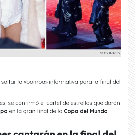
GETTY IMAGES
oltar la «bomba» informativa para la final del
es, se confirmó el cartel de estrellas que darán
mpo
en la gran final de la
Copa del Mundo
es cantarán en la final del