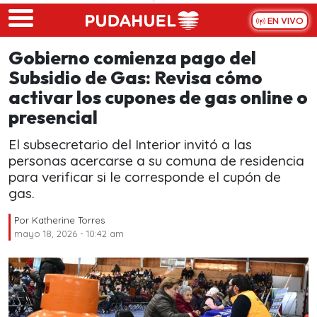
Skip to main content
EN VIVO
Gobierno comienza pago del
Subsidio de Gas: Revisa cómo
activar los cupones de gas online o
presencial
El subsecretario del Interior invitó a las
personas acercarse a su comuna de residencia
para verificar si le corresponde el cupón de
gas.
Por
Katherine Torres
mayo 18, 2026 - 10:42 am