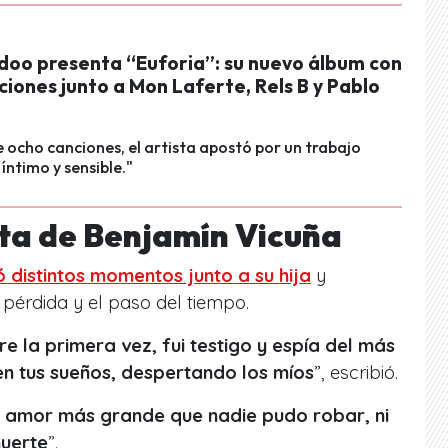
doo presenta “Euforia”: su nuevo álbum con
iones junto a Mon Laferte, Rels B y Pablo
e ocho canciones, el artista apostó por un trabajo
ntimo y sensible."
ta de Benjamín Vicuña
 distintos momentos junto a su hija
y
 pérdida y el paso del tiempo.
e la primera vez, fui testigo y espía del más
en tus sueños, despertando los míos
”, escribió.
l amor más grande que nadie pudo robar, ni
muerte
”.