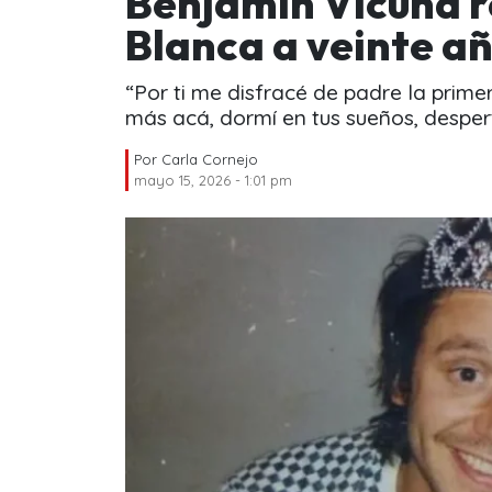
Benjamín Vicuña re
Blanca a veinte a
“Por ti me disfracé de padre la primer
más acá, dormí en tus sueños, desper
Por
Carla Cornejo
mayo 15, 2026 - 1:01 pm