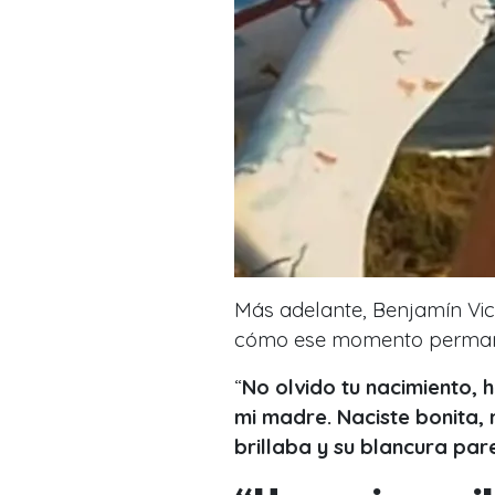
Más adelante,
Benjamín Vi
cómo ese momento permane
“
No olvido tu nacimiento, 
mi madre. Naciste bonita, 
brillaba y su blancura par