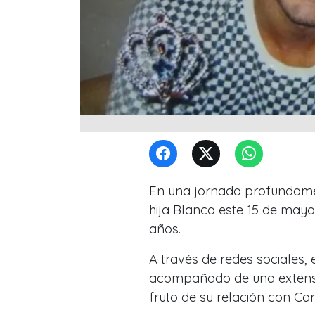
En una jornada profundam
hija Blanca este 15 de may
años.
A través de redes sociales, 
acompañado de una extensa
fruto de su relación con
Car