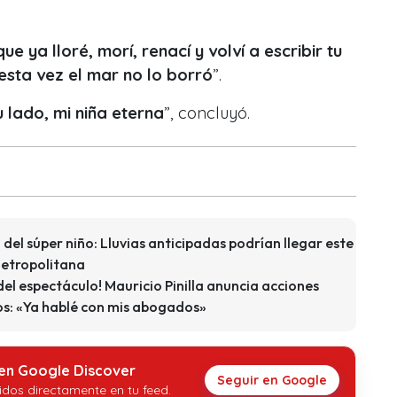
e ya lloré, morí, renací y volví a escribir tu
esta vez el mar no lo borró
”.
 lado, mi niña eterna
”, concluyó.
 del súper niño: Lluvias anticipadas podrían llegar este
Metropolitana
l espectáculo! Mauricio Pinilla anuncia acciones
os: «Ya hablé con mis abogados»
 en Google Discover
Seguir en Google
idos directamente en tu feed.