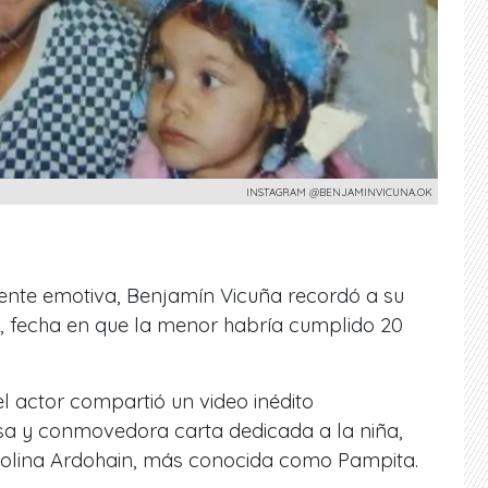
INSTAGRAM @BENJAMINVICUNA.OK
ente emotiva,
Benjamín Vicuña
recordó a su
o, fecha en que la menor habría cumplido 20
el actor compartió un video inédito
 y conmovedora carta dedicada a la niña,
olina Ardohain
, más conocida como Pampita.