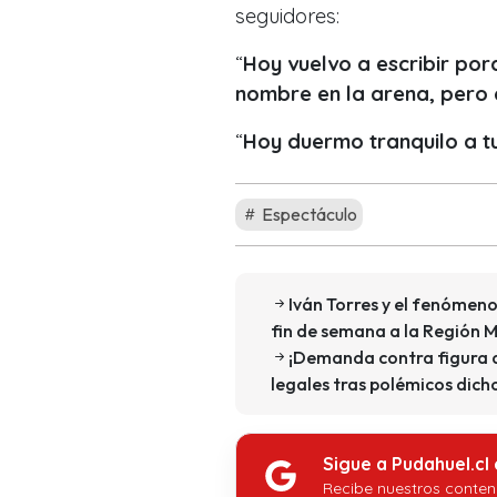
seguidores:
“
Hoy vuelvo a escribir porqu
nombre en la arena, pero 
“
Hoy duermo tranquilo a tu
Espectáculo
Iván Torres y el fenómeno
fin de semana a la Región 
¡Demanda contra figura de
legales tras polémicos dich
Sigue a Pudahuel.cl
Recibe nuestros conten