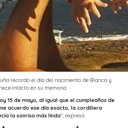
cuña
recordó el día del nacimiento de Blanca y
ce intacto en su memoria.
hoy 15 de mayo, al igual que el cumpleaños de
me acuerdo ese día exacto, la cordillera
ecía la sonrisa más linda
”, expresó.