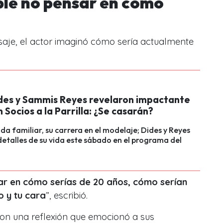
ble no pensar en cómo
aje, el actor imaginó cómo sería actualmente
ides y Sammis Reyes revelaron impactante
n Socios a la Parrilla: ¿Se casarán?
ida familiar, su carrera en el modelaje; Dides y Reyes
etalles de su vida este sábado en el programa del
ar en cómo serías de 20 años, cómo serían
o y tu cara
”, escribió.
con una reflexión que emocionó a sus