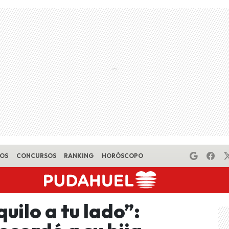
EOS
CONCURSOS
RANKING
HORÓSCOPO
ilo a tu lado”: