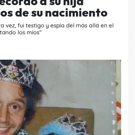
cordó a su hija
ños de su nacimiento
a vez, fui testigo y espía del más allá en el
tando los míos”