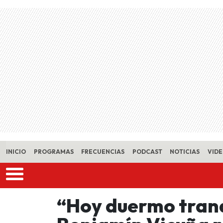
Skip to main content
INICIO
PROGRAMAS
FRECUENCIAS
PODCAST
NOTICIAS
VID
“Hoy duermo tranqu