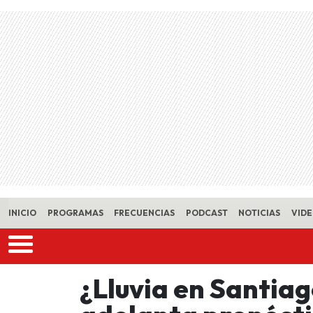
Skip to main content
INICIO
PROGRAMAS
FRECUENCIAS
PODCAST
NOTICIAS
VID
¿Lluvia en Santia