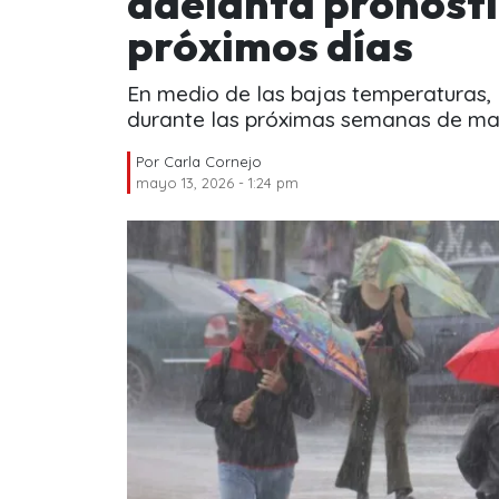
adelanta pronósti
próximos días
En medio de las bajas temperaturas, 
durante las próximas semanas de ma
Por
Carla Cornejo
mayo 13, 2026 - 1:24 pm