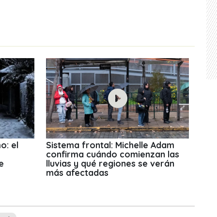
o: el
Sistema frontal: Michelle Adam
confirma cuándo comienzan las
e
lluvias y qué regiones se verán
más afectadas