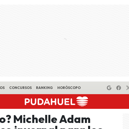
EOS
CONCURSOS
RANKING
HORÓSCOPO
go? Michelle Adam