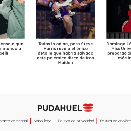
mensaje que
Todos lo odian, pero Steve
Dominga Lóp
le mandó a
Harris revela el único
Miss Univ
elli
detalle que habría salvado
preparación
este polémico disco de Iron
más i
Maiden
ntacto comercial
Aviso legal
Política de privacidad
Política de cookie