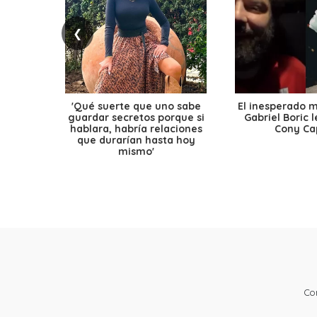
❮
'Qué suerte que uno sabe
El inesperado 
guardar secretos porque si
Gabriel Boric 
hablara, habría relaciones
Cony Cap
que durarían hasta hoy
mismo'
Co