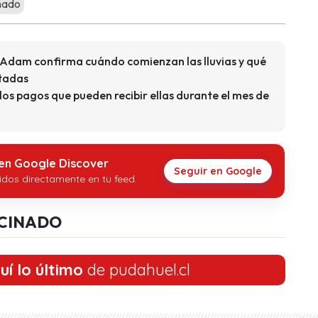
nado
e Adam confirma cuándo comienzan las lluvias y qué
ctadas
los pagos que pueden recibir ellas durante el mes de
 en Google Discover
Seguir en Google
idos directamente en tu feed.
CINADO
uí lo último
de pudahuel.cl