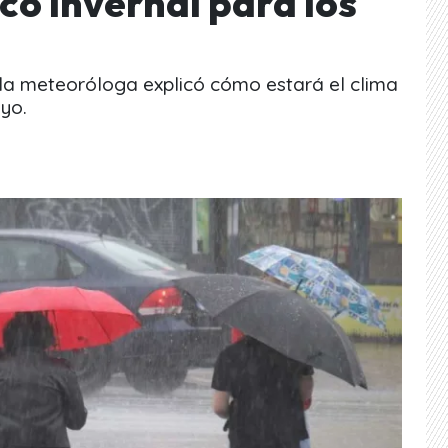
co invernal para los
la meteoróloga explicó cómo estará el clima
yo.