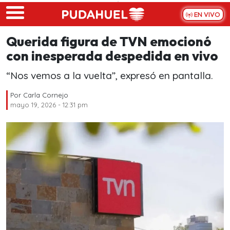
Skip to main content
EN VIVO
Querida figura de TVN emocionó
con inesperada despedida en vivo
“Nos vemos a la vuelta”, expresó en pantalla.
Por
Carla Cornejo
mayo 19, 2026 - 12:31 pm