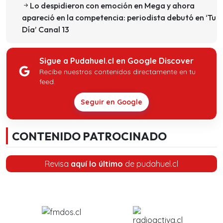
Lo despidieron con emoción en Mega y ahora
apareció en la competencia: periodista debutó en ‘Tu
Día’ Canal 13
Sigue a Pudahuel.cl en Google Discover
Recibe nuestros contenidos directamente en tu
feed.
Seguir en Google
CONTENIDO PATROCINADO
Revisa
aquí lo último
de pudahuel.cl