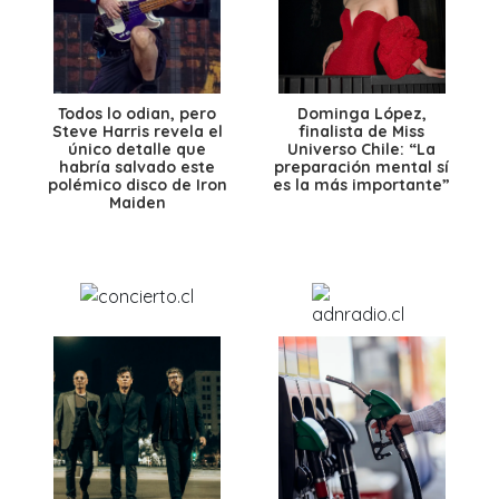
Todos lo odian, pero
Dominga López,
Steve Harris revela el
finalista de Miss
único detalle que
Universo Chile: “La
habría salvado este
preparación mental sí
polémico disco de Iron
es la más importante”
Maiden