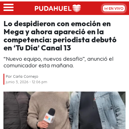
Skip to main content
EN VIVO
Lo despidieron con emoción en
Mega y ahora apareció en la
competencia: periodista debutó
en ‘Tu Día’ Canal 13
“Nuevo equipo, nuevos desafío”, anunció el
comunicador esta mañana.
Por
Carla Cornejo
junio 3, 2026 - 12:06 pm