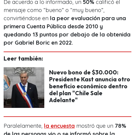
De acuerdo a lo informado, un
50%
calificó el
mensaje como “bueno” o “muy bueno”,
convirtiéndose en
la peor evaluación para una
primera Cuenta Pública desde 2010
y
quedando 13 puntos por debajo de la obtenida
por Gabriel Boric en 2022.
Leer también:
Nuevo bono de $30.000:
Presidente Kast anuncia otro
beneficio económico dentro
del plan "Chile Sale
Adelante"
Paralelamente,
la encuesta
mostró que un
78%
de las personas vio o se informó sobre la