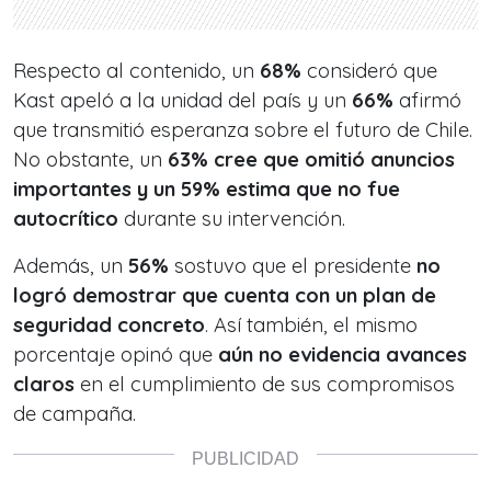
Respecto al contenido, un
68%
consideró que
Kast apeló a la unidad del país y un
66%
afirmó
que transmitió esperanza sobre el futuro de Chile.
No obstante, un
63% cree que omitió anuncios
importantes y un 59% estima que no fue
autocrítico
durante su intervención.
Además, un
56%
sostuvo que el presidente
no
logró demostrar que cuenta con un plan de
seguridad concreto
. Así también, el mismo
porcentaje opinó que
aún no evidencia avances
claros
en el cumplimiento de sus compromisos
de campaña.