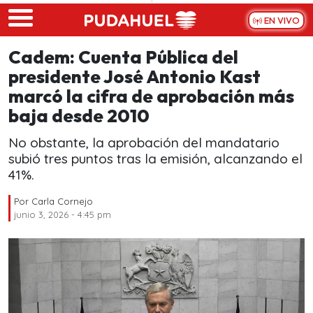
Skip to main content
EN VIVO
Cadem: Cuenta Pública del
presidente José Antonio Kast
marcó la cifra de aprobación más
baja desde 2010
No obstante, la aprobación del mandatario
subió tres puntos tras la emisión, alcanzando el
41%.
Por
Carla Cornejo
junio 3, 2026 - 4:45 pm