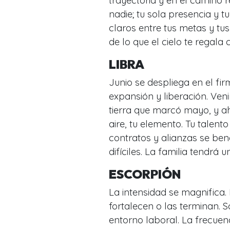
trayectoria y en el camino 
nadie; tu sola presencia y 
claros entre tus metas y tu
de lo que el cielo te regala 
LIBRA
Junio se despliega en el f
expansión y liberación. Ven
tierra que marcó mayo, y ah
aire, tu elemento. Tu talen
contratos y alianzas se bene
difíciles. La familia tendrá
ESCORPIÓN
La intensidad se magnifica.
fortalecen o las terminan. 
entorno laboral. La frecuen