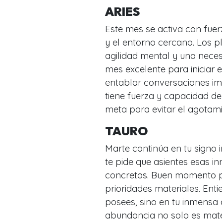
ARIES
Este mes se activa con fuer
y el entorno cercano. Los p
agilidad mental y una neces
mes excelente para iniciar e
entablar conversaciones im
tiene fuerza y capacidad de
meta para evitar el agotami
TAURO
Marte continúa en tu signo i
te pide que asientes esas i
concretas. Buen momento pa
prioridades materiales. Enti
posees, sino en tu inmensa 
abundancia no solo es mater