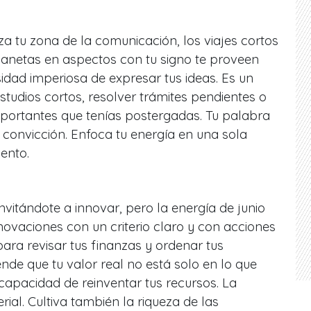
za tu zona de la comunicación, los viajes cortos
lanetas en aspectos con tu signo te proveen
idad imperiosa de expresar tus ideas. Es un
studios cortos, resolver trámites pendientes o
portantes que tenías postergadas. Tu palabra
 convicción. Enfoca tu energía en una sola
ento.
nvitándote a innovar, pero la energía de junio
nnovaciones con un criterio claro y con acciones
ra revisar tus finanzas y ordenar tus
ende que tu valor real no está solo en lo que
capacidad de reinventar tus recursos. La
ial. Cultiva también la riqueza de las