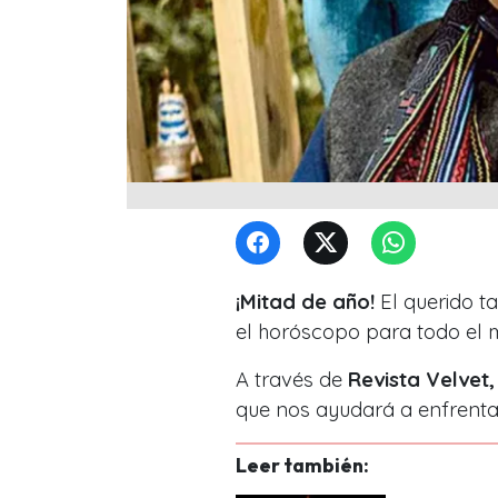
¡Mitad de año!
El querido t
el horóscopo para todo el m
A través de
Revista Velvet,
que nos ayudará a enfrenta
Leer también: