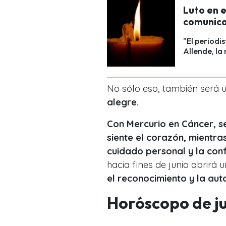
Luto en e
comunicad
"El periodi
Allende, la
No sólo eso, también será
alegre.
Con Mercurio en Cáncer, 
siente el corazón, mientra
cuidado personal y la con
hacia fines de junio abrirá 
el reconocimiento y la aut
Horóscopo de ju