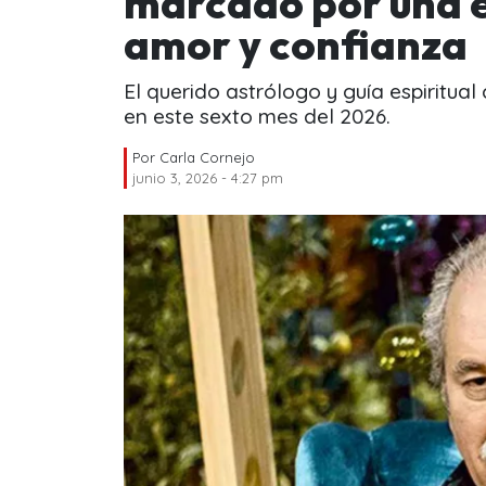
marcado por una 
amor y confianza
El querido astrólogo y guía espiritua
en este sexto mes del 2026.
Por
Carla Cornejo
junio 3, 2026 - 4:27 pm