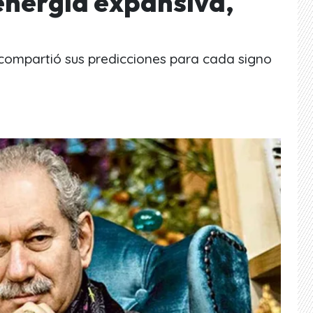
energía expansiva,
l compartió sus predicciones para cada signo