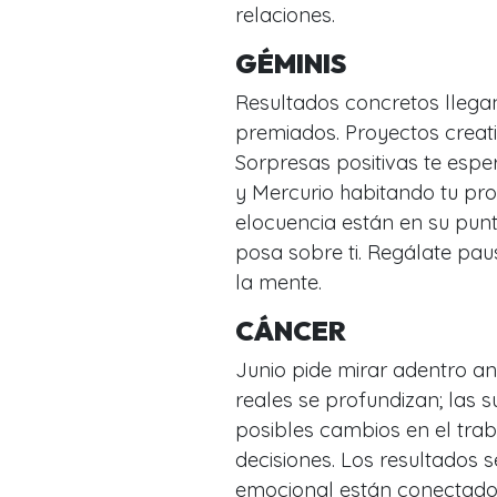
relaciones.
GÉMINIS
Resultados concretos llega
premiados. Proyectos creati
Sorpresas positivas te esper
y Mercurio habitando tu prop
elocuencia están en su pun
posa sobre ti. Regálate paus
la mente.
CÁNCER
Junio pide mirar adentro an
reales se profundizan; las 
posibles cambios en el tra
decisiones. Los resultados s
emocional están conectados