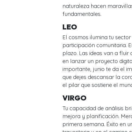
naturaleza hacen maravillas.
fundamentales.
LEO
El cosmos ilumina tu sector
participación comunitaria. 
plazo. Las ideas van a fluir
en lanzar un proyecto digit
importante, junio te da el 
que dejes descansar la coron
el pilar que sostiene el mun
VIRGO
Tu capacidad de análisis bri
mejora y planificación. Merc
primera semana. Éxito en u