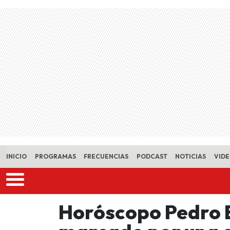
Skip to main content
INICIO
PROGRAMAS
FRECUENCIAS
PODCAST
NOTICIAS
VID
Horóscopo Pedro E