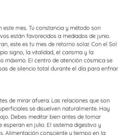
n este mes. Tu constancia y método son
vos están favorecidos a mediados de junio.
an, este es tu mes de retorno solar. Con el Sol
io signo, la vitalidad, el carisma y la
to máximo. El centro de atención cósmica se
as de silencio total durante el día para enfriar
tes de mirar afuera. Las relaciones que son
superficiales se disuelven naturalmente. Hay
bajo. Debes meditar bien antes de tomar
e esperan en julio. El sistema digestivo y
. Alimentación consciente y tiempo en la