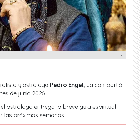
TV+
arotista y astrólogo
Pedro Engel,
ya compartió
es de junio 2026.
el astrólogo entregó la breve guía espiritual
r las próximas semanas.