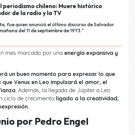
l periodismo chileno: Muere histórico
or de la radio y la TV
sta, fue quien anunció el último discurso de Salvador
 mañana del 11 de septiembre de 1973."
 un mes marcado por una
energía expansiva y
será un buen momento para expresar lo que
s que Venus en Leo impulsará el amor, el
fianza.
Además, la llegada de Júpiter a Leo
un ciclo de crecimiento
ligado a la creatividad,
oexpresión.
nio por Pedro Engel