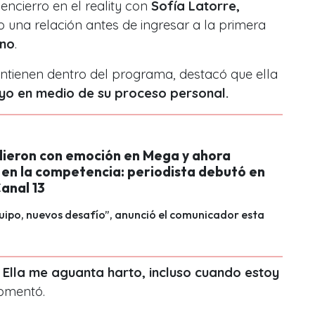
ncierro en el reality con
Sofía Latorre,
 una relación antes de ingresar a la primera
no
.
ntienen dentro del programa, destacó que ella
yo en medio de su proceso personal.
dieron con emoción en Mega y ahora
 en la competencia: periodista debutó en
Canal 13
ipo, nuevos desafío”, anunció el comunicador esta
Ella me aguanta harto, incluso cuando estoy
comentó.