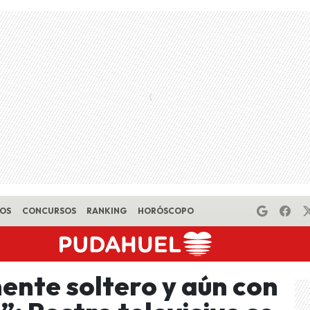
EOS
CONCURSOS
RANKING
HORÓSCOPO
nte soltero y aún con