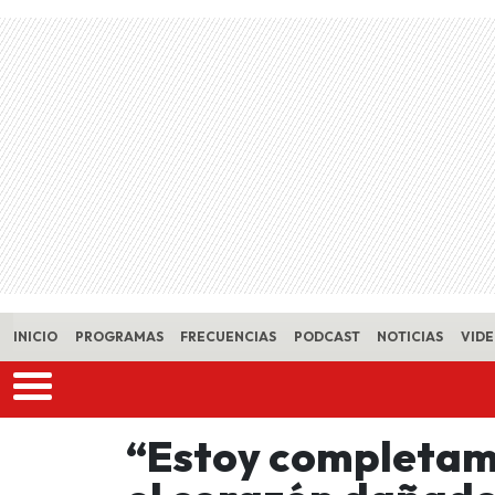
Skip to main content
INICIO
PROGRAMAS
FRECUENCIAS
PODCAST
NOTICIAS
VID
“Estoy completame