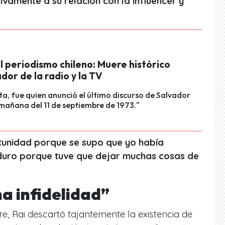
tivamente a su relación con la influencer y
l periodismo chileno: Muere histórico
or de la radio y la TV
sta, fue quien anunció el último discurso de Salvador
 mañana del 11 de septiembre de 1973."
tunidad porque se supo que yo había
 duro porque tuve que dejar muchas cosas de
a infidelidad”
re, Rai descartó tajantemente la existencia de