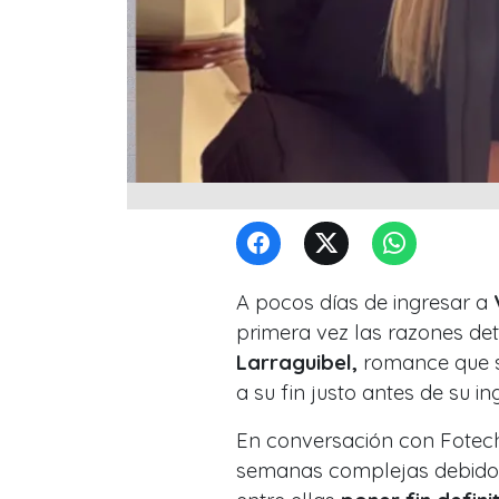
A pocos días de ingresar a
primera vez las razones de
Larraguibel,
romance que se
a su fin justo antes de su ing
En conversación con Fotech
semanas complejas debido a