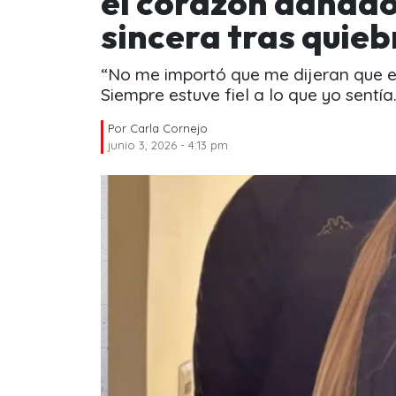
el corazón dañado”
sincera tras quie
“No me importó que me dijeran que es
Siempre estuve fiel a lo que yo sentía..
Por
Carla Cornejo
junio 3, 2026 - 4:13 pm