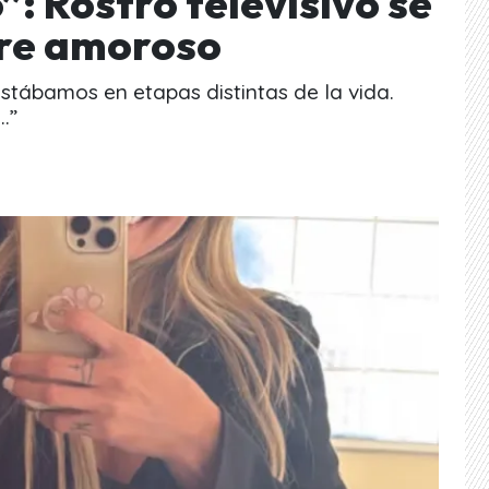
: Rostro televisivo se
bre amoroso
tábamos en etapas distintas de la vida.
.”