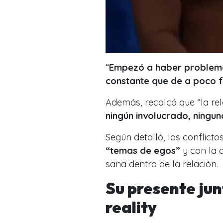
“
Empezó a haber problemas
constante que de a poco f
Además, recalcó que “la rela
ningún involucrado, ningu
Según detalló, los conflict
“temas de egos”
y con la 
sana dentro de la relación.
Su presente jun
reality