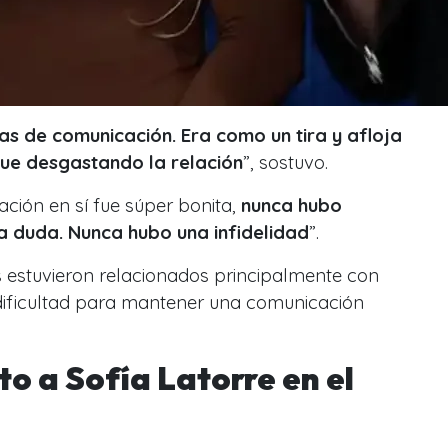
 de comunicación. Era como un tira y afloja
ue desgastando la relación
”, sostuvo.
ción en sí fue súper bonita,
nunca hubo
na duda. Nunca hubo una infidelidad
”.
os estuvieron relacionados principalmente con
dificultad para mantener una comunicación
to a Sofía Latorre en el