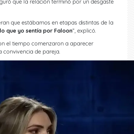
guró que la relación terminó por un desgaste
ran que estábamos en etapas distintas de la
 lo que yo sentía por Faloon
”, explicó.
con el tiempo comenzaron a aparecer
a convivencia de pareja.