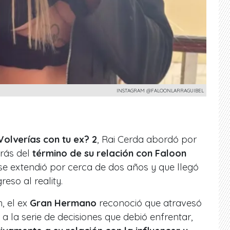
INSTAGRAM @FALOONLARRAGUIBEL
Volverías con tu ex? 2
, Rai Cerda abordó por
trás del
término de su relación con Faloon
 extendió por cerca de dos años y que llegó
reso al reality.
, el ex
Gran Hermano
reconoció que atravesó
 la serie de decisiones que debió enfrentar,