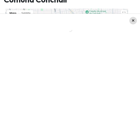
Corte de agua en Conchalí
Fecha inicio:
02/06/2026 15:00
Fecha término (estimada):
03/06/2026 06:00