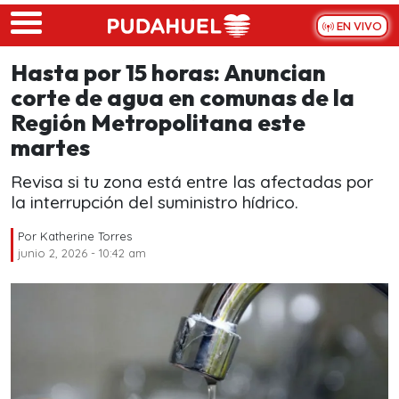
Skip to main content
EN VIVO
Hasta por 15 horas: Anuncian
corte de agua en comunas de la
Región Metropolitana este
martes
Revisa si tu zona está entre las afectadas por
la interrupción del suministro hídrico.
Por
Katherine Torres
junio 2, 2026 - 10:42 am