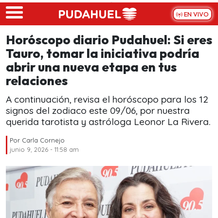
Skip to main content
EN VIVO
Horóscopo diario Pudahuel: Si eres
Tauro, tomar la iniciativa podría
abrir una nueva etapa en tus
relaciones
A continuación, revisa el horóscopo para los 12
signos del zodiaco este 09/06, por nuestra
querida tarotista y astróloga Leonor La Rivera.
Por
Carla Cornejo
junio 9, 2026 - 11:58 am