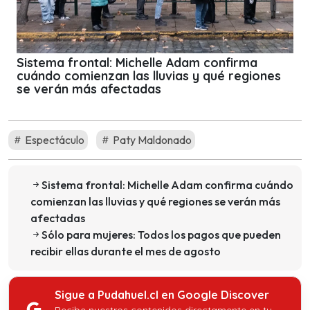
Sistema frontal: Michelle Adam confirma
cuándo comienzan las lluvias y qué regiones
se verán más afectadas
Espectáculo
Paty Maldonado
Sistema frontal: Michelle Adam confirma cuándo
comienzan las lluvias y qué regiones se verán más
afectadas
Sólo para mujeres: Todos los pagos que pueden
recibir ellas durante el mes de agosto
Sigue a Pudahuel.cl en Google Discover
Recibe nuestros contenidos directamente en tu