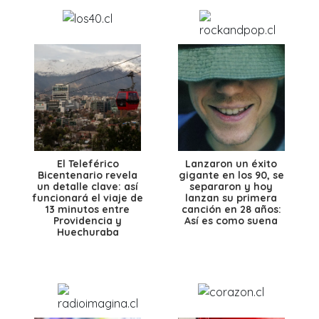
El Teleférico
Lanzaron un éxito
Bicentenario revela
gigante en los 90, se
un detalle clave: así
separaron y hoy
funcionará el viaje de
lanzan su primera
13 minutos entre
canción en 28 años:
Providencia y
Así es como suena
Huechuraba