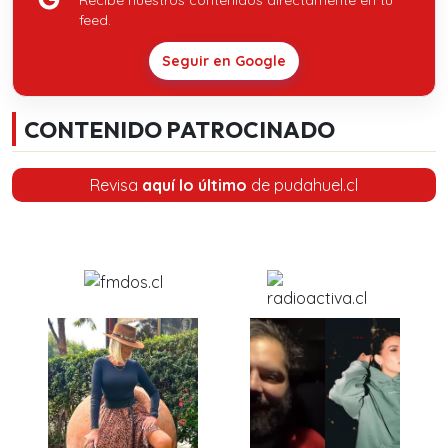
feed.
Seguir en Google
CONTENIDO PATROCINADO
Revisa
aquí lo último
de pudahuel.cl