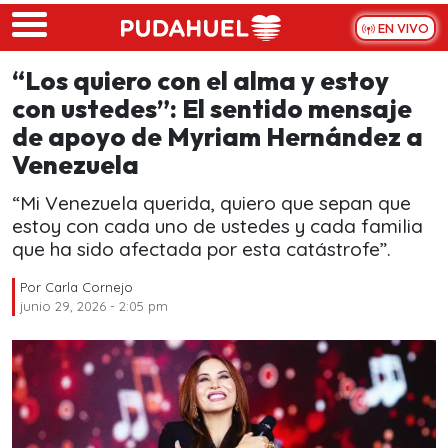
Skip to main content
EN VIVO
“Los quiero con el alma y estoy
con ustedes”: El sentido mensaje
de apoyo de Myriam Hernández a
Venezuela
“Mi Venezuela querida, quiero que sepan que
estoy con cada uno de ustedes y cada familia
que ha sido afectada por esta catástrofe”.
Por
Carla Cornejo
junio 29, 2026 - 2:05 pm