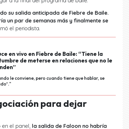
gar a la final del programa de baile.
do su salida anticipada de
Fiebre de Baile
.
taría un par de semanas más y finalmente se
irmó el periodista.
ce en vivo en Fiebre de Baile: “Tiene la
tumbre de meterse en relaciones que no le
onden”
ndo le conviene, pero cuando tiene que hablar, se
ado”."
gociación para dejar
en el panel,
la salida de Faloon no habría