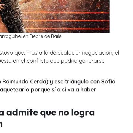
arraguibel en Fiebre de Baile
stuvo que, más allá de cualquier negociación, el
uesto en el conflicto que podría generarse
n Raimundo Cerda) y ese triángulo con Sofía
aquetearlo porque sí o sí va a haber
 admite que no logra
n