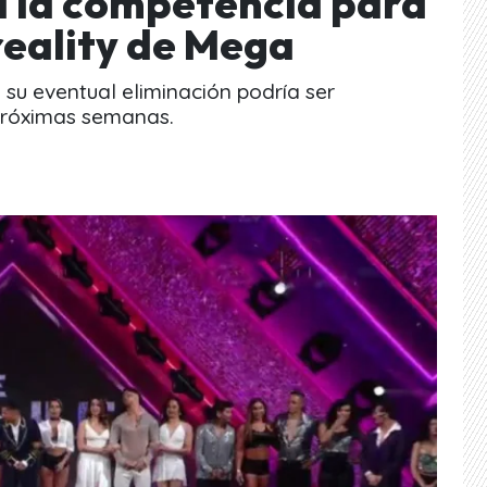
a la competencia para
reality de Mega
y su eventual eliminación podría ser
próximas semanas.