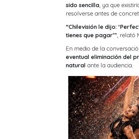
sido sencilla
, ya que exist
resolverse antes de concret
“Chilevisión le dijo: ‘Perfe
tienes que pagar’”
, relató
En medio de la conversación
eventual eliminación del
natural
ante la audiencia.