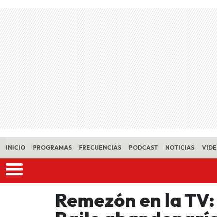
Skip to main content
INICIO
PROGRAMAS
FRECUENCIAS
PODCAST
NOTICIAS
VID
Remezón en la TV: 