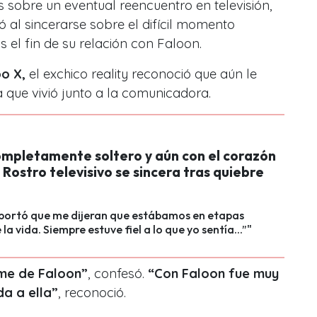
 sobre un eventual reencuentro en televisión,
 al sincerarse sobre el difícil momento
 el fin de su relación con Faloon.
o X
,
el exchico reality reconoció que aún le
ia que vivió junto a la comunicadora.
ompletamente soltero y aún con el corazón
Rostro televisivo se sincera tras quiebre
portó que me dijeran que estábamos en etapas
 la vida. Siempre estuve fiel a lo que yo sentía...”"
me de Faloon”
, confesó.
“Con Faloon fue muy
da a ella”
, reconoció.