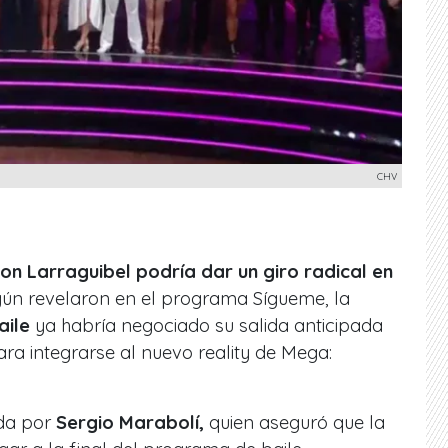
CHV
oon Larraguibel podría dar un giro radical en
ún revelaron en el programa
Sígueme
, la
aile
ya habría negociado su salida anticipada
ara integrarse al nuevo reality de Mega:
ada por
Sergio Marabolí,
quien aseguró que la