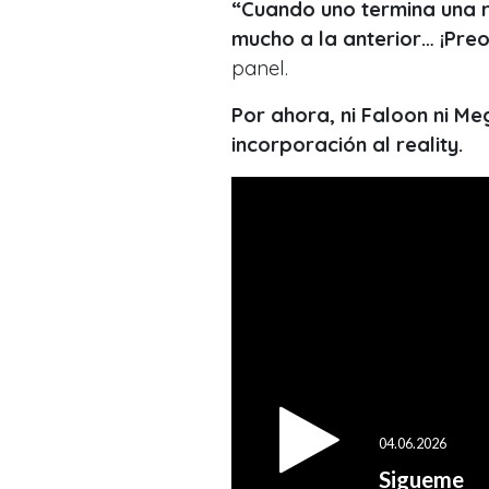
“Cuando uno termina una r
mucho a la anterior… ¡Pre
panel.
Por ahora, ni Faloon ni M
incorporación al reality.