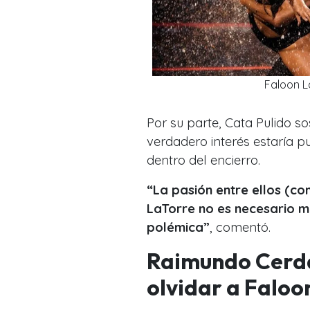
Faloon L
Por su parte, Cata Pulido so
verdadero interés estaría p
dentro del encierro.
“La pasión entre ellos (co
LaTorre no es necesario m
polémica”
, comentó.
Raimundo Cerda
olvidar a Faloo