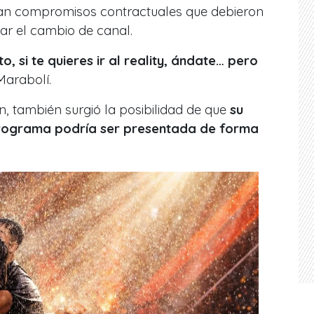
irían compromisos contractuales que debieron
ar el cambio de canal.
cto, si te quieres ir al reality, ándate… pero
 Marabolí.
, también surgió la posibilidad de que
su
 programa podría ser presentada de forma