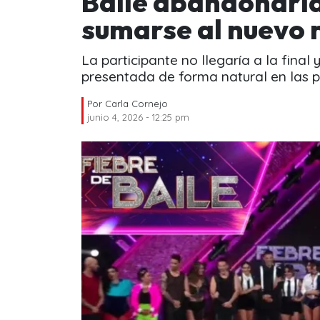
Baile abandonarí
sumarse al nuevo 
La participante no llegaría a la final 
presentada de forma natural en las 
Por
Carla Cornejo
junio 4, 2026 - 12:25 pm