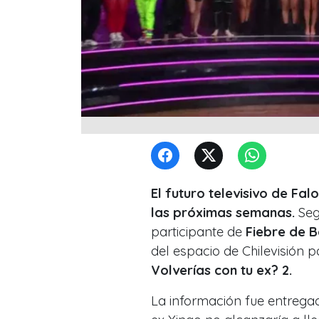
El futuro televisivo de Fal
las próximas semanas.
Seg
participante de
Fiebre de B
del espacio de Chilevisión p
Volverías con tu ex? 2
.
La información fue entreg