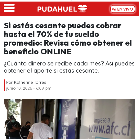
Skip to main content
EN VIVO
Si estás cesante puedes cobrar
hasta el 70% de tu sueldo
promedio: Revisa cómo obtener el
beneficio ONLINE
¿Cuánto dinero se recibe cada mes? Así puedes
obtener el aporte si estás cesante.
Por
Katherine Torres
junio 10, 2026 - 6:09 pm