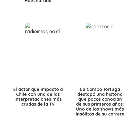
Huechuraba
El actor que impactó a
La Combo Tortuga
Chile con una de las
destapó una historia
interpretaciones más
que pocos conocían
crudas de la TV
de sus primeros años:
Uno de los shows más
insólitos de su carrera