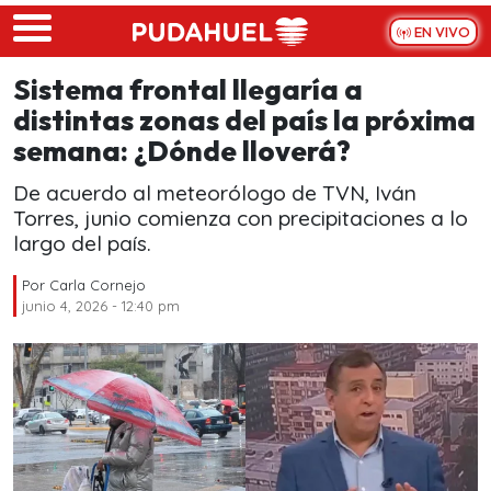
Skip to main content
EN VIVO
Sistema frontal llegaría a
distintas zonas del país la próxima
semana: ¿Dónde lloverá?
De acuerdo al meteorólogo de TVN, Iván
Torres, junio comienza con precipitaciones a lo
largo del país.
Por
Carla Cornejo
junio 4, 2026 - 12:40 pm