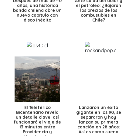
Después de más de 40
Ante caída del dólar y
años, una histórica
el petróleo: ¿Bajarán
banda chilena abre un
los precios de los
nuevo capítulo con
combustibles en
disco inédito
Chile?
El Teleférico
Lanzaron un éxito
Bicentenario revela
gigante en los 90, se
un detalle clave: así
separaron y hoy
funcionará el viaje de
lanzan su primera
13 minutos entre
canción en 28 años:
Providencia y
Así es como suena