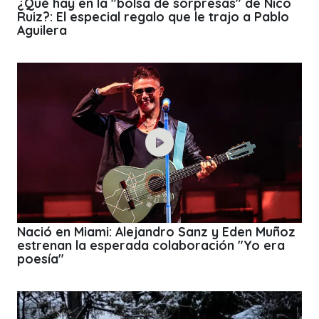
¿Qué hay en la "bolsa de sorpresas" de Nico
Ruiz?: El especial regalo que le trajo a Pablo
Aguilera
Nació en Miami: Alejandro Sanz y Eden Muñoz
estrenan la esperada colaboración "Yo era
poesía"