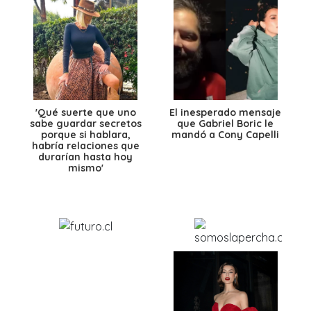
'Qué suerte que uno
El inesperado mensaje
sabe guardar secretos
que Gabriel Boric le
porque si hablara,
mandó a Cony Capelli
habría relaciones que
durarían hasta hoy
mismo'