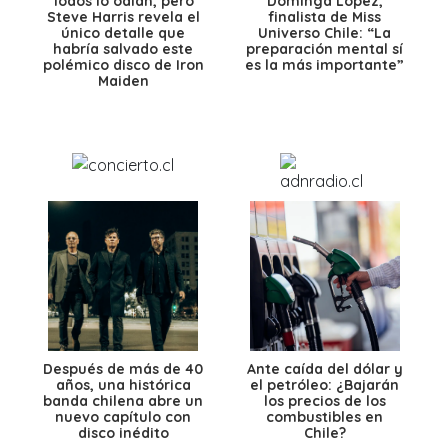
Todos lo odian, pero
Dominga López,
Steve Harris revela el
finalista de Miss
único detalle que
Universo Chile: “La
habría salvado este
preparación mental sí
polémico disco de Iron
es la más importante”
Maiden
Después de más de 40
Ante caída del dólar y
años, una histórica
el petróleo: ¿Bajarán
banda chilena abre un
los precios de los
nuevo capítulo con
combustibles en
disco inédito
Chile?