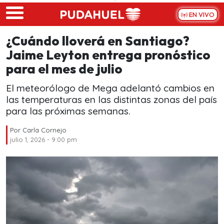
Skip to main content
EN VIVO
¿Cuándo lloverá en Santiago?
Jaime Leyton entrega pronóstico
para el mes de julio
El meteorólogo de Mega adelantó cambios en
las temperaturas en las distintas zonas del país
para las próximas semanas.
Por
Carla Cornejo
julio 1, 2026 - 9:00 pm