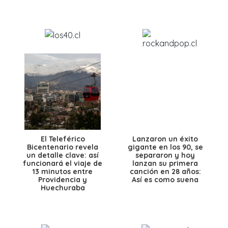
El Teleférico
Lanzaron un éxito
Bicentenario revela
gigante en los 90, se
un detalle clave: así
separaron y hoy
funcionará el viaje de
lanzan su primera
13 minutos entre
canción en 28 años:
Providencia y
Así es como suena
Huechuraba