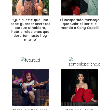
'Qué suerte que uno
El inesperado mensaje
sabe guardar secretos
que Gabriel Boric le
porque si hablara,
mandó a Cony Capelli
habría relaciones que
durarían hasta hoy
mismo'