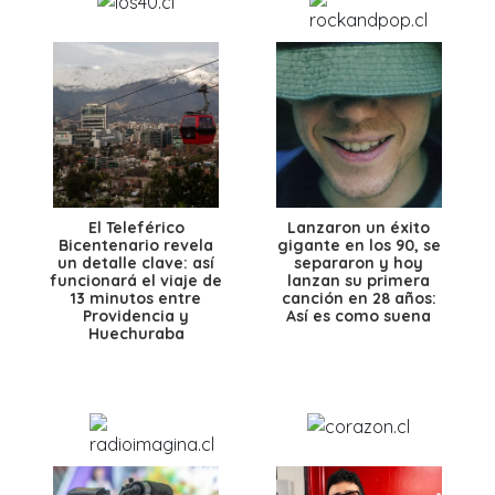
El Teleférico
Lanzaron un éxito
Bicentenario revela
gigante en los 90, se
un detalle clave: así
separaron y hoy
funcionará el viaje de
lanzan su primera
13 minutos entre
canción en 28 años:
Providencia y
Así es como suena
Huechuraba