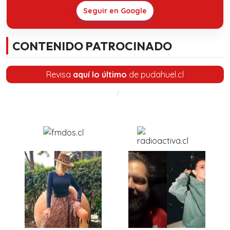
Seguir en Google
CONTENIDO PATROCINADO
Revisa
aquí lo último
de pudahuel.cl