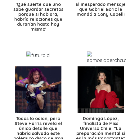
'Qué suerte que uno
El inesperado mensaje
sabe guardar secretos
que Gabriel Boric le
porque si hablara,
mandó a Cony Capelli
habría relaciones que
durarían hasta hoy
mismo'
Todos lo odian, pero
Dominga López,
Steve Harris revela el
finalista de Miss
único detalle que
Universo Chile: “La
habría salvado este
preparación mental sí
polémico disco de Iron
es la más importante”