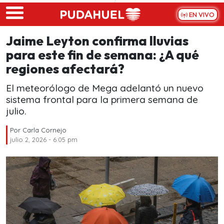
Skip to main content
EN VIVO
Jaime Leyton confirma lluvias
para este fin de semana: ¿A qué
regiones afectará?
El meteorólogo de Mega adelantó un nuevo
sistema frontal para la primera semana de
julio.
Por
Carla Cornejo
julio 2, 2026 - 6:05 pm