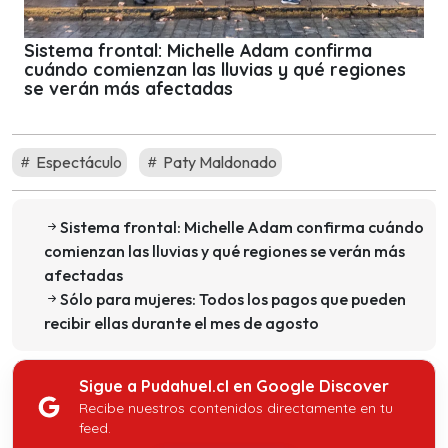
Sistema frontal: Michelle Adam confirma
cuándo comienzan las lluvias y qué regiones
se verán más afectadas
Espectáculo
Paty Maldonado
Sistema frontal: Michelle Adam confirma cuándo
comienzan las lluvias y qué regiones se verán más
afectadas
Sólo para mujeres: Todos los pagos que pueden
recibir ellas durante el mes de agosto
Sigue a Pudahuel.cl en Google Discover
Recibe nuestros contenidos directamente en tu
feed.