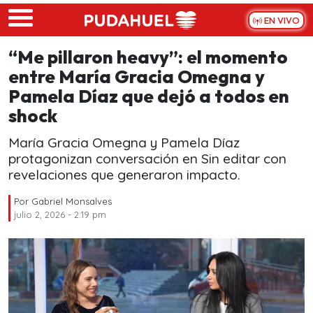
Skip to main content
EN VIVO
“Me pillaron heavy”: el momento
entre María Gracia Omegna y
Pamela Díaz que dejó a todos en
shock
María Gracia Omegna y Pamela Díaz
protagonizan conversación en Sin editar con
revelaciones que generaron impacto.
Por
Gabriel Monsalves
julio 2, 2026 - 2:19 pm