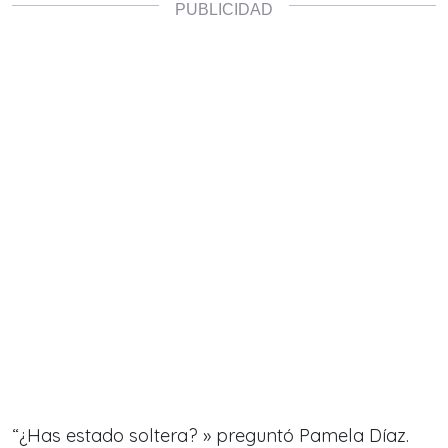
“¿Has estado soltera? » preguntó Pamela Díaz.