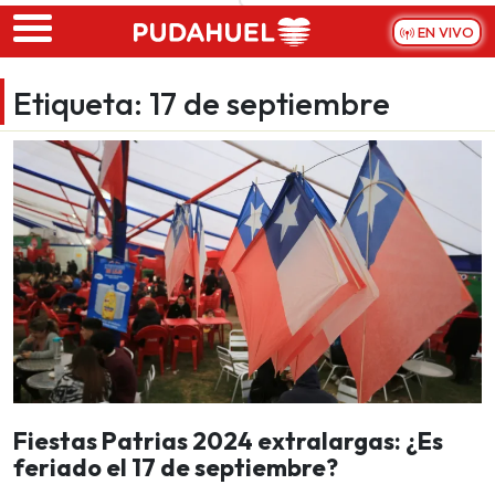
Skip to main content
EN VIVO
Etiqueta:
17 de septiembre
Fiestas Patrias 2024 extralargas: ¿Es
feriado el 17 de septiembre?